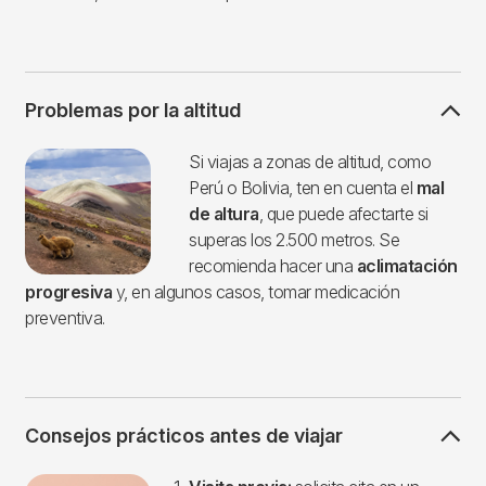
Problemas por la altitud
Imagen
Si viajas a zonas de altitud, como
Perú o Bolivia, ten en cuenta el
mal
de altura
, que puede afectarte si
superas los 2.500 metros. Se
recomienda hacer una
aclimatación
progresiva
y, en algunos casos, tomar medicación
preventiva.
Consejos prácticos antes de viajar