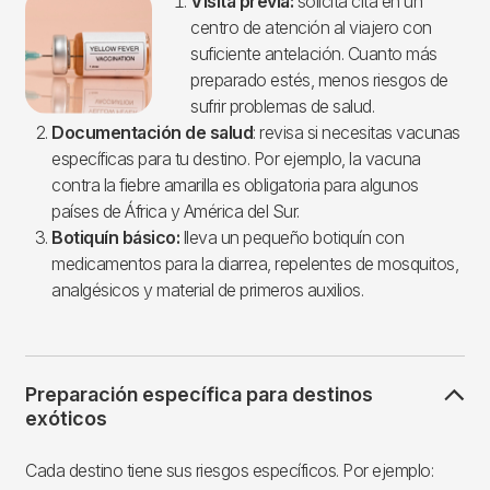
Imagen
Visita previa:
solicita cita en un
centro de atención al viajero con
suficiente antelación. Cuanto más
preparado estés, menos riesgos de
sufrir problemas de salud.
Documentación de salud
: revisa si necesitas vacunas
específicas para tu destino. Por ejemplo, la vacuna
contra la fiebre amarilla es obligatoria para algunos
países de África y América del Sur.
Botiquín básico:
lleva un pequeño botiquín con
medicamentos para la diarrea, repelentes de mosquitos,
analgésicos y material de primeros auxilios.
Preparación específica para destinos
exóticos
Cada destino tiene sus riesgos específicos. Por ejemplo: