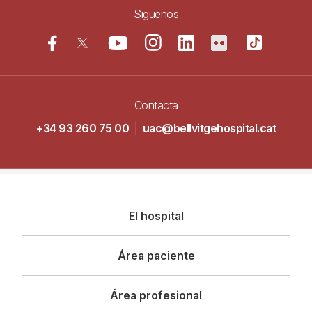
Siguenos
Contacta
+34 93 260 75 00
|
uac@bellvitgehospital.cat
Navegació
El hospital
principal
Área paciente
Área profesional