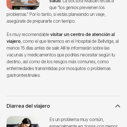
salud
. La doctora Masuet recalca
que “los genios previenen los
problemas”. Por lo tanto, si estás planeando un viaje,
asegúrate de prepararte con tiempo.
Es muy recomendable
visitar un centro de atención al
viajero
, como el que tenemos en el Hospital de Bellvitge, al
menos 15 días antes de salir. Allí te informarán sobre las
vacunas y medicamentos que podrías necesitar según tu
destino, así como de los riesgos más comunes, como
enfermedades transmitidas por mosquitos o problemas
gastrointestinales.
Diarrea del viajero
Imagen
Es un problema muy común,
especialmente en zonas con menor