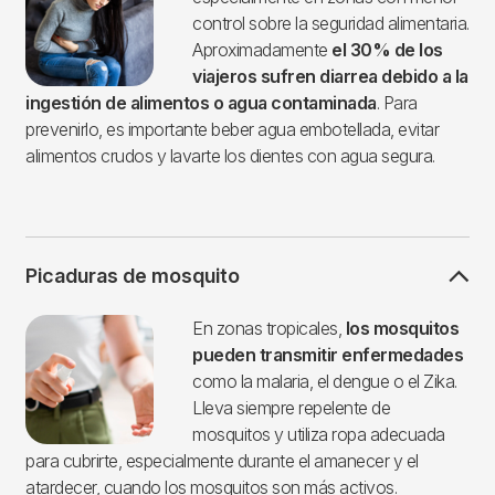
control sobre la seguridad alimentaria.
Aproximadamente
el 30% de los
viajeros sufren diarrea debido a la
ingestión de alimentos
o agua contaminada
. Para
prevenirlo, es importante beber agua embotellada, evitar
alimentos crudos y lavarte los dientes con agua segura.
Picaduras de mosquito
Imagen
En zonas tropicales,
los mosquitos
pueden transmitir enfermedades
como la malaria, el dengue o el Zika.
Lleva siempre repelente de
mosquitos y utiliza ropa adecuada
para cubrirte, especialmente durante el amanecer y el
atardecer, cuando los mosquitos son más activos.