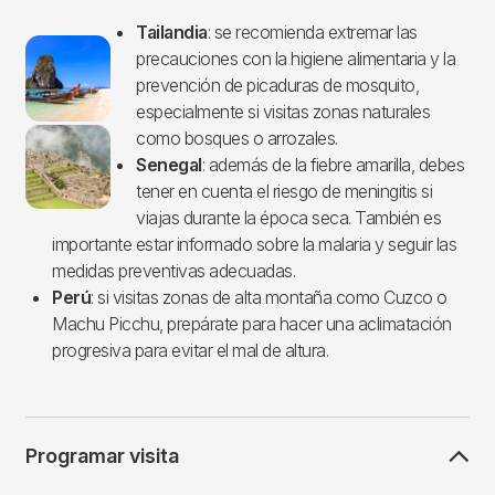
Tailandia
: se recomienda extremar las
Imagen
precauciones con la higiene alimentaria y la
prevención de picaduras de mosquito,
especialmente si visitas zonas naturales
como bosques o arrozales.
Senegal
: además de la fiebre amarilla, debes
tener en cuenta el riesgo de meningitis si
viajas durante la época seca. También es
importante estar informado sobre la malaria y seguir las
medidas preventivas adecuadas.
Perú
: si visitas zonas de alta montaña como Cuzco o
Machu Picchu, prepárate para hacer una aclimatación
progresiva para evitar el mal de altura.
Programar visita