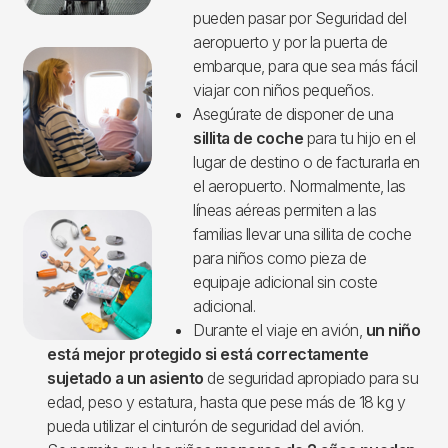
pueden pasar por Seguridad del
aeropuerto y por la puerta de
embarque, para que sea más fácil
viajar con niños pequeños.
Asegúrate de disponer de una
sillita de coche
para tu hijo en el
lugar de destino o de facturarla en
el aeropuerto. Normalmente, las
líneas aéreas permiten a las
familias llevar una sillita de coche
para niños como pieza de
equipaje adicional sin coste
adicional.
Durante el viaje en avión,
un niño
está mejor protegido si está correctamente
sujetado a un asiento
de seguridad apropiado para su
edad, peso y estatura, hasta que pese más de 18 kg y
pueda utilizar el cinturón de seguridad del avión.