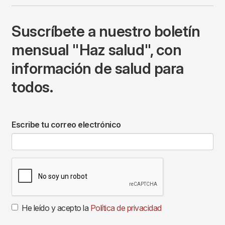
Suscríbete a nuestro boletín
mensual "Haz salud", con
información de salud para
todos.
Escribe tu correo electrónico
He leído y acepto la
Política de privacidad