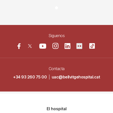
Siguenos
Contacta
+34 93 260 75 00
|
uac@bellvitgehospital.cat
Navegació
El hospital