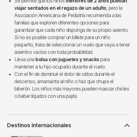
Se permite que los niños
menores de 2 años puedan
viajar sentados en el regazo de un adulto
, pero la
Asociación Americana de Pediatría recomienda a las
familias que exploren diferentes opciones para
garantizar que cada niño disponga de su propio asiento.
Si no es posible comprar un billete para un niño
pequeño, trata de seleccionar un vuelo que vaya a tener
asientos vacíos con toda probabilidad.
Lleva una
bolsa con juguetes y snacks
para
mantener a tu hijo ocupado durante el vuelo.
Con el fin de disminuir el dolor de oídos durante el
descenso, amamanta al niño o haz que chupe el
biberón. Los niños más mayores pueden mascar chicles
o beber líquidos con una pajita.
Destinos internacionales