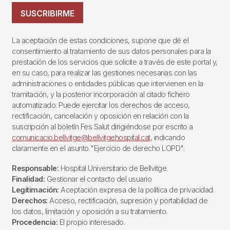
SUSCRIBIRME
La aceptación de estas condiciones, supone que dé el
consentimiento al tratamiento de sus datos personales para la
prestación de los servicios que solicite a través de este portal y,
en su caso, para realizar las gestiones necesarias con las
administraciones o entidades públicas que intervienen en la
tramitación, y la posterior incorporación al citado fichero
automatizado. Puede ejercitar los derechos de acceso,
rectificación, cancelación y oposición en relación con la
suscripción al boletín Fes Salut dirigiéndose por escrito a
comunicacio.bellvitge@bellvitgehospital.cat
, indicando
claramente en el asunto "Ejercicio de derecho LOPD".
Responsable:
Hospital Universitario de Bellvitge.
Finalidad:
Gestionar el contacto del usuario
Legitimación:
Aceptación expresa de la política de privacidad.
Derechos:
Acceso, rectificación, supresión y portabilidad de
los datos, limitación y oposición a su tratamiento.
Procedencia:
El propio interesado.