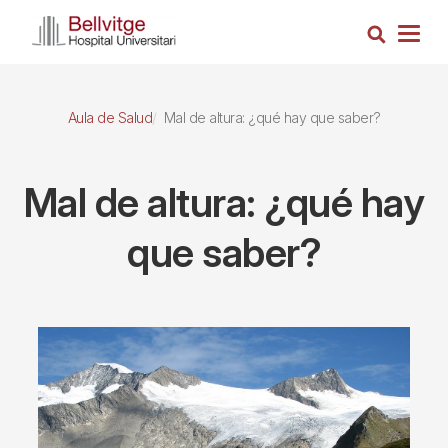
Pasar
Busca
al
Togg
contenido
navig
principal
Aula de Salud
Mal de altura: ¿qué hay que saber?
Mal de altura: ¿qué hay
que saber?
Imagen