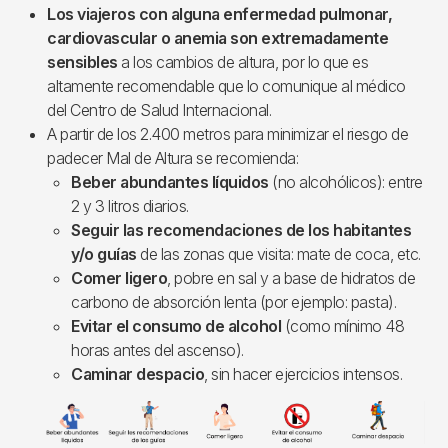
Los viajeros con alguna enfermedad pulmonar,
cardiovascular o anemia son extremadamente
sensibles
a los cambios de altura, por lo que es
altamente recomendable que lo comunique al médico
del Centro de Salud Internacional.
A partir de los 2.400 metros para minimizar el riesgo de
padecer Mal de Altura se recomienda:
Beber abundantes líquidos
(no alcohólicos): entre
2 y 3 litros diarios.
Seguir las recomendaciones de los habitantes
y/o guías
de las zonas que visita: mate de coca, etc.
Comer ligero
, pobre en sal y a base de hidratos de
carbono de absorción lenta (por ejemplo: pasta).
Evitar el consumo de alcohol
(como mínimo 48
horas antes del ascenso).
Caminar despacio
, sin hacer ejercicios intensos.
Imagen