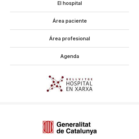
Navegació
El hospital
principal
Área paciente
Área profesional
Agenda
Imagen