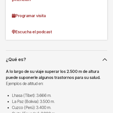
Programar visita
Escucha el podcast
¿Qué es?
A lo largo de su viaje superar los 2.500 m de altura
puede suponerle algunos trastornos para su salud.
Ejemplos de altitud en:
Lhasa (Tíbet): 3.666 m.
La Paz (Bolivia): 3.500 m.
Cuzco (Perú): 3.400 m.