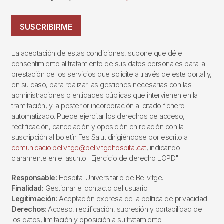
SUSCRIBIRME
La aceptación de estas condiciones, supone que dé el
consentimiento al tratamiento de sus datos personales para la
prestación de los servicios que solicite a través de este portal y,
en su caso, para realizar las gestiones necesarias con las
administraciones o entidades públicas que intervienen en la
tramitación, y la posterior incorporación al citado fichero
automatizado. Puede ejercitar los derechos de acceso,
rectificación, cancelación y oposición en relación con la
suscripción al boletín Fes Salut dirigiéndose por escrito a
comunicacio.bellvitge@bellvitgehospital.cat
, indicando
claramente en el asunto "Ejercicio de derecho LOPD".
Responsable:
Hospital Universitario de Bellvitge.
Finalidad:
Gestionar el contacto del usuario
Legitimación:
Aceptación expresa de la política de privacidad.
Derechos:
Acceso, rectificación, supresión y portabilidad de
los datos, limitación y oposición a su tratamiento.