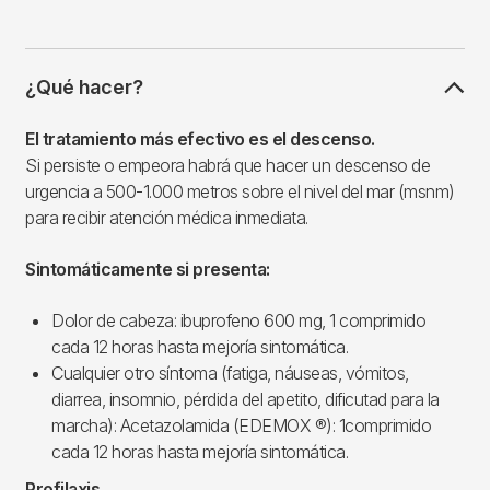
¿Qué hacer?
El tratamiento más efectivo es el descenso.
Si persiste o empeora habrá que hacer un descenso de
urgencia a 500-1.000 metros sobre el nivel del mar (msnm)
para recibir atención médica inmediata.
Sintomáticamente si presenta:
Dolor de cabeza: ibuprofeno 600 mg, 1 comprimido
cada 12 horas hasta mejoría sintomática.
Cualquier otro síntoma (fatiga, náuseas, vómitos,
diarrea, insomnio, pérdida del apetito, dificutad para la
marcha): Acetazolamida (EDEMOX ®): 1comprimido
cada 12 horas hasta mejoría sintomática.
Profilaxis