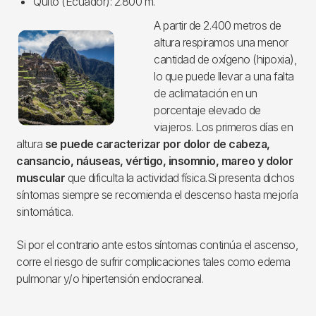
Quito (Ecuador): 2.800 m.
A partir de 2.400 metros de
Imagen
altura respiramos una menor
cantidad de oxígeno (hipoxia),
lo que puede llevar a una falta
de aclimatación en un
porcentaje elevado de
viajeros. Los primeros días en
altura
se puede caracterizar por dolor de cabeza,
cansancio, náuseas, vértigo, insomnio, mareo y dolor
muscular
que dificulta la actividad física.Si presenta dichos
síntomas siempre se recomienda el descenso hasta mejoría
sintomática.
Si por el contrario ante estos síntomas continúa el ascenso,
corre el riesgo de sufrir complicaciones tales como edema
pulmonar y/o hipertensión endocraneal.