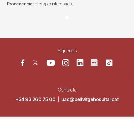
Procedencia:
El propio interesado.
Siguenos
Contacta
+34 93 260 75 00
|
uac@bellvitgehospital.cat