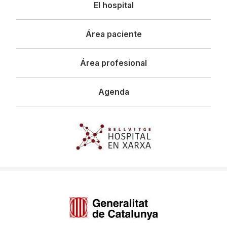
Navegació
El hospital
principal
Área paciente
Área profesional
Agenda
Imagen