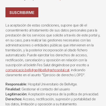
SUSCRIBIRME
La aceptación de estas condiciones, supone que dé el
consentimiento al tratamiento de sus datos personales para la
prestación de los servicios que solicite a través de este portal y,
en su caso, para realizar las gestiones necesarias con las
administraciones o entidades públicas que intervienen en la
tramitación, y la posterior incorporación al citado fichero
automatizado. Puede ejercitar los derechos de acceso,
rectificación, cancelación y oposición en relación con la
suscripción al boletín Fes Salut dirigiéndose por escrito a
comunicacio.bellvitge@bellvitgehospital.cat
, indicando
claramente en el asunto "Ejercicio de derecho LOPD".
Responsable:
Hospital Universitario de Bellvitge.
Finalidad:
Gestionar el contacto del usuario
Legitimación:
Aceptación expresa de la política de privacidad.
Derechos:
Acceso, rectificación, supresión y portabilidad de
los datos, limitación y oposición a su tratamiento.