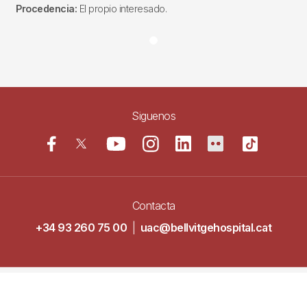
Procedencia:
El propio interesado.
Siguenos
Contacta
+34 93 260 75 00
|
uac@bellvitgehospital.cat