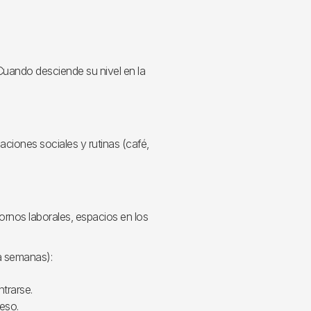
Cuando desciende su nivel en la
aciones sociales y rutinas (café,
ornos laborales, espacios en los
a semanas):
ntrarse.
eso.