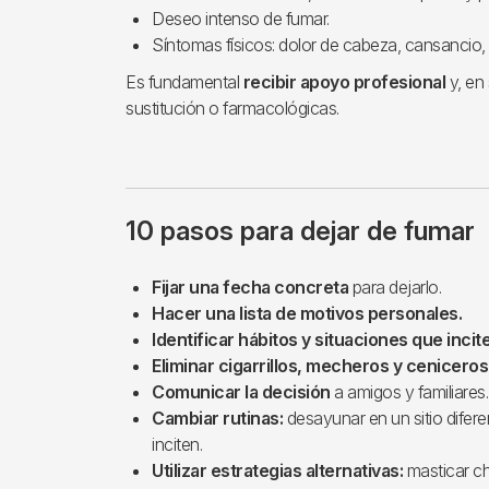
Deseo intenso de fumar.
Síntomas físicos: dolor de cabeza, cansancio, 
Es fundamental
recibir apoyo profesional
y, en
sustitución o farmacológicas.
10 pasos para dejar de fumar
Fijar una fecha concreta
para dejarlo.
Hacer una lista de motivos personales.
Identificar hábitos y situaciones que incit
Eliminar cigarrillos, mecheros y ceniceros
Comunicar la decisión
a amigos y familiares.
Cambiar rutinas:
desayunar en un sitio difere
inciten.
Utilizar estrategias alternativas:
masticar ch