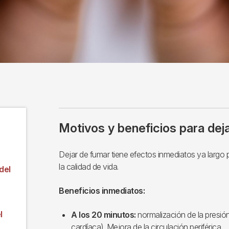
Motivos y beneficios para dej
Dejar de fumar tiene efectos inmediatos ya largo 
la calidad de vida.
del
Beneficios inmediatos:
l
A los 20 minutos:
normalización de la presión 
cardíaca). Mejora de la circulación periférica.