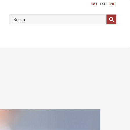
CAT
ESP
ENG