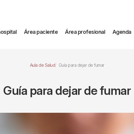
vegación
hospital
Área paciente
Área profesional
Agenda
incipal
Aula de Salud
Guía para dejar de fumar
Guía para dejar de fumar