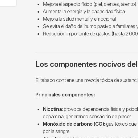
Mejora el aspecto físico (piel, dientes, aliento).
Aumenta la energía y la capacidad física.
Mejora la salud mental y emocional.
Se evita el daño del humo pasivo a familiares
Reducción importante de gastos (hasta 2.000
Los componentes nocivos del
El tabaco contiene una mezcla tóxica de sustanci
Principales componentes:
Nicotina:
provoca dependencia física y psicol
dopamina, generando sensación de placer.
Monóxido de carbono (CO):
gas tóxico que 
por la sangre.