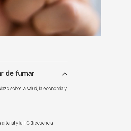
ar de fumar
plazo sobre la salud, la economía y
arterial y la FC (frecuencia