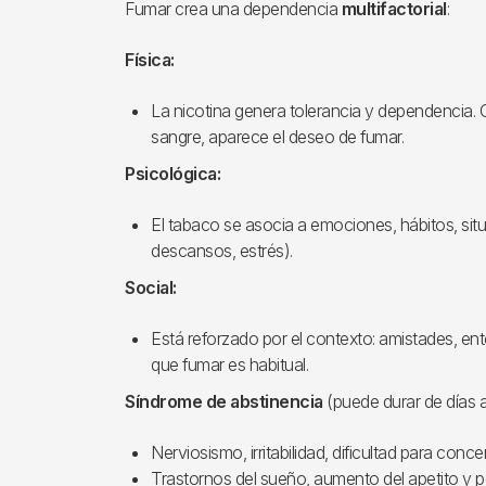
Fumar crea una dependencia
multifactorial
:
Física:
La nicotina genera tolerancia y dependencia. 
sangre, aparece el deseo de fumar.
Psicológica:
El tabaco se asocia a emociones, hábitos, situ
descansos, estrés).
Social:
Está reforzado por el contexto: amistades, ent
que fumar es habitual.
Síndrome de abstinencia
(puede durar de días 
Nerviosismo, irritabilidad, dificultad para conce
Trastornos del sueño, aumento del apetito y p