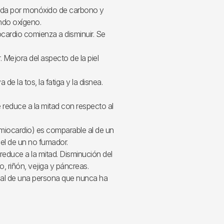
cada por monóxido de carbono y
ndo oxígeno.
ocardio comienza a disminuir. Se
 Mejora del aspecto de la piel
de la tos, la fatiga y la disnea.
e reduce a la mitad con respecto al
 miocardio) es comparable al de un
 el de un no fumador.
reduce a la mitad. Disminución del
, riñón, vejiga y páncreas.
r al de una persona que nunca ha