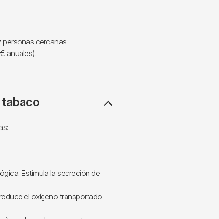
 y personas cercanas.
€ anuales).
 tabaco
as:
ógica. Estimula la secreción de
reduce el oxígeno transportado