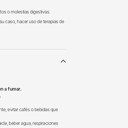
tos o molestias digestivas.
 su caso, hacer uso de terapias de
en a fumar.
.
nte, evitar cafés o bebidas que
icle, beber agua, respiraciones