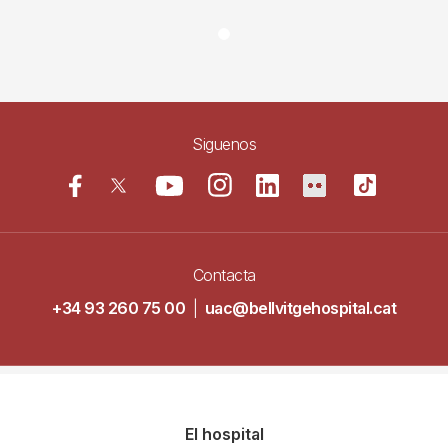
Siguenos
Contacta
+34 93 260 75 00
|
uac@bellvitgehospital.cat
Navegació
El hospital