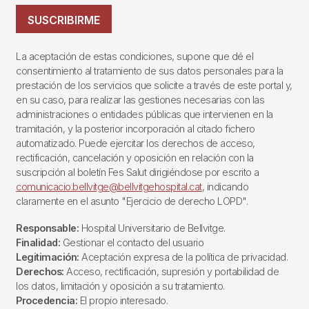
SUSCRIBIRME
La aceptación de estas condiciones, supone que dé el
consentimiento al tratamiento de sus datos personales para la
prestación de los servicios que solicite a través de este portal y,
en su caso, para realizar las gestiones necesarias con las
administraciones o entidades públicas que intervienen en la
tramitación, y la posterior incorporación al citado fichero
automatizado. Puede ejercitar los derechos de acceso,
rectificación, cancelación y oposición en relación con la
suscripción al boletín Fes Salut dirigiéndose por escrito a
comunicacio.bellvitge@bellvitgehospital.cat
, indicando
claramente en el asunto "Ejercicio de derecho LOPD".
Responsable:
Hospital Universitario de Bellvitge.
Finalidad:
Gestionar el contacto del usuario
Legitimación:
Aceptación expresa de la política de privacidad.
Derechos:
Acceso, rectificación, supresión y portabilidad de
los datos, limitación y oposición a su tratamiento.
Procedencia:
El propio interesado.