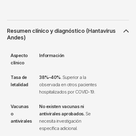
Resumen clínico y diagnóstico (Hantavirus
Andes)
Aspecto
Información
clínico
Tasa de
38%–40%
. Superior a la
letalidad
observada en otros pacientes
hospitalizados por COVID-19.
Vacunas
No existen vacunas ni
o
antivirales aprobados.
Se
antivirales
necesita investigación
específica adicional.