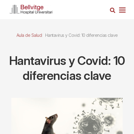
Pasar
Busca
al
Togg
contenido
navig
principal
Aula de Salud
Hantavirus y Covid: 10 diferencias clave
Hantavirus y Covid: 10
diferencias clave
Imagen