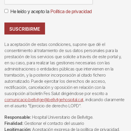
He leído y acepto la
Política de privacidad
SUSCRIBIRME
La aceptación de estas condiciones, supone que dé el
consentimiento al tratamiento de sus datos personales para la
prestación de los servicios que solicite a través de este portal y,
en su caso, para realizar las gestiones necesarias con las
administraciones o entidades públicas que intervienen en la
tramitación, y la posterior incorporación al citado fichero
automatizado. Puede ejercitar los derechos de acceso,
rectificación, cancelación y oposición en relación con la
suscripción al boletín Fes Salut dirigiéndose por escrito a
comunicacio.bellvitge@bellvitgehospital.cat
, indicando claramente
en el asunto "Ejercicio de derecho LOPD".
Responsable:
Hospital Universitario de Bellvitge.
Finalidad:
Gestionar el contacto del usuario
Legitimación:
Aceptación expresa de la política de privacidad.