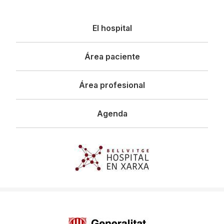
Navegació
El hospital
principal
Área paciente
Área profesional
Agenda
Imagen