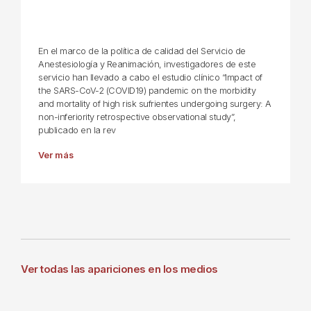
En el marco de la política de calidad del Servicio de
Anestesiología y Reanimación, investigadores de este
servicio han llevado a cabo el estudio clínico “Impact of
the SARS-CoV-2 (COVID19) pandemic on the morbidity
and mortality of high risk sufrientes undergoing surgery: A
non-inferiority retrospective observational study”,
publicado en la rev
Ver más
Ver todas las apariciones en los medios