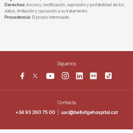
Derechos:
Acceso, rectificación, supresión y portabilidad de los
datos, limitación y oposición a su tratamiento.
Procedencia:
El propio interesado.
Siguenos
Contacta
+34 93 260 75 00
|
uac@bellvitgehospital.cat