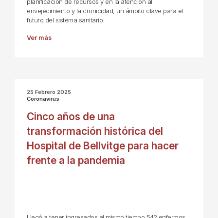
planificación de recursos y en la atención al
envejecimiento y la cronicidad, un ámbito clave para el
futuro del sistema sanitario.
Ver más
25 Febrero 2025
Coronavirus
Cinco años de una
transformación histórica del
Hospital de Bellvitge para hacer
frente a la pandemia
Llegó a tener ingresados al mismo tiempo 542 enfermos