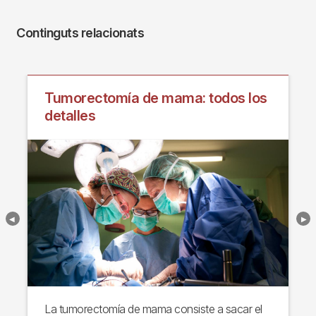
Continguts relacionats
Tumorectomía de mama: todos los
detalles
La tumorectomía de mama consiste a sacar el