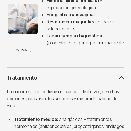
Historia clínica detallada
y
Imagen
exploración ginecológica.
Ecografía transvaginal.
Resonancia magnética
en casos
seleccionados.
Laparoscopia diagnóstica
(procedimiento quirúrgico mínimamente
invasivo).
Tratamiento
La endometriosis no tiene un cuidado definitivo , pero hay
opciones para aliviar los síntomas y mejorar la calidad de
vida:
Tratamiento médico:
analgésicos y tratamientos
hormonales (anticonceptivos, progestágenos, análogos