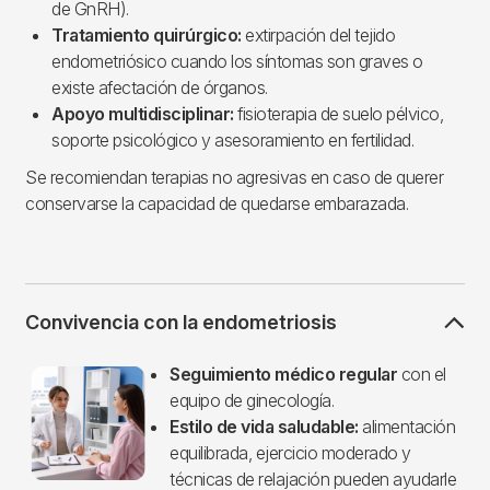
de GnRH).
Tratamiento quirúrgico:
extirpación del tejido
endometriósico cuando los síntomas son graves o
existe afectación de órganos.
Apoyo multidisciplinar:
fisioterapia de suelo pélvico,
soporte psicológico y asesoramiento en fertilidad.
Se recomiendan terapias no agresivas en caso de querer
conservarse la capacidad de quedarse embarazada.
Convivencia con la endometriosis
Imagen
Seguimiento médico regular
con el
equipo de ginecología.
Estilo de vida saludable:
alimentación
equilibrada, ejercicio moderado y
técnicas de relajación pueden ayudarle