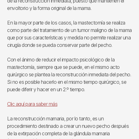
de la reconstrucción inmediata, puesto que mantienen el
envoltorio y la forma original de la mama.
En la mayor parte de los casos, la mastectomía se realiza
como parte del tratamiento de un tumor maligno de la mama
que por sus características y medida no permite realizar una
cirugía donde se pueda conservar parte del pecho.
Con el ánimo de reducir el impacto psicológico de la
mastectomía, siempre que se puede, en el mismo acto
quirúrgico se plantea la reconstrucción inmediata del pecho.
Si no es posible hacerlo en el mismo tiempo quirúrgico, se
puede diferir y hacer en un 2.º tiempo.
Clic aquí para saber más
La reconstrucción mamaria, por lo tanto, es un
procedimiento destinado a crear un nuevo pecho después
de la extirpación completa de la glándula mamaria