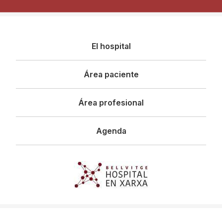
Navegació
El hospital
principal
Área paciente
Área profesional
Agenda
Imagen