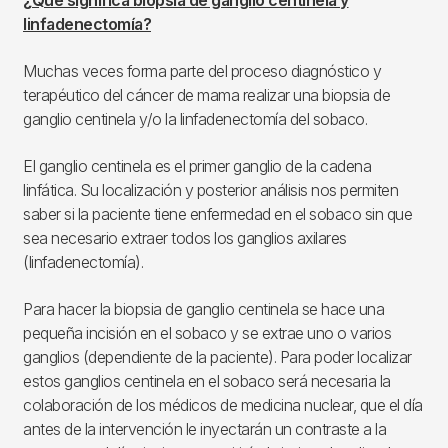
¿Qué significa biopsia de ganglio centinela y
linfadenectomía?
Muchas veces forma parte del proceso diagnóstico y
terapéutico del cáncer de mama realizar una biopsia de
ganglio centinela y/o la linfadenectomía del sobaco.
El ganglio centinela es el primer ganglio de la cadena
linfática. Su localización y posterior análisis nos permiten
saber si la paciente tiene enfermedad en el sobaco sin que
sea necesario extraer todos los ganglios axilares
(linfadenectomía).
Para hacer la biopsia de ganglio centinela se hace una
pequeña incisión en el sobaco y se extrae uno o varios
ganglios (dependiente de la paciente). Para poder localizar
estos ganglios centinela en el sobaco será necesaria la
colaboración de los médicos de medicina nuclear, que el día
antes de la intervención le inyectarán un contraste a la