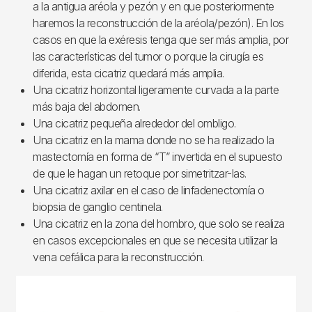
a la antigua aréola y pezón y en que posteriormente
haremos la reconstrucción de la aréola/pezón). En los
casos en que la exéresis tenga que ser más amplia, por
las características del tumor o porque la cirugía es
diferida, esta cicatriz quedará más amplia.
Una cicatriz horizontal ligeramente curvada a la parte
más baja del abdomen.
Una cicatriz pequeña alrededor del ombligo.
Una cicatriz en la mama donde no se ha realizado la
mastectomía en forma de “T” invertida en el supuesto
de que le hagan un retoque por simetritzar-las.
Una cicatriz axilar en el caso de linfadenectomía o
biopsia de ganglio centinela.
Una cicatriz en la zona del hombro, que solo se realiza
en casos excepcionales en que se necesita utilizar la
vena cefálica para la reconstrucción.
Imagen