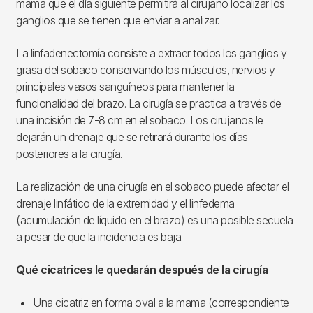
mama que el día siguiente permitirá al cirujano localizar los
ganglios que se tienen que enviar a analizar.
La linfadenectomía consiste a extraer todos los ganglios y
grasa del sobaco conservando los músculos, nervios y
principales vasos sanguíneos para mantener la
funcionalidad del brazo. La cirugía se practica a través de
una incisión de 7-8 cm en el sobaco. Los cirujanos le
dejarán un drenaje que se retirará durante los días
posteriores a la cirugía.
La realización de una cirugía en el sobaco puede afectar el
drenaje linfático de la extremidad y el linfedema
(acumulación de líquido en el brazo) es una posible secuela
a pesar de que la incidencia es baja.
Qué cicatrices le quedarán después de la cirugía
Una cicatriz en forma oval a la mama (correspondiente