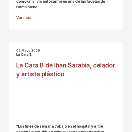
como un alivio enfocarme en una de las facetas de
forma plena”
Ver más
08 Mayo 2026
La Cara B
La Cara B de Iban Sarabia, celador
y artista plástico
"Los fines de semana trabajo en el hospital y entre
semana pinto, dibujo cómic y hago grabado sobre