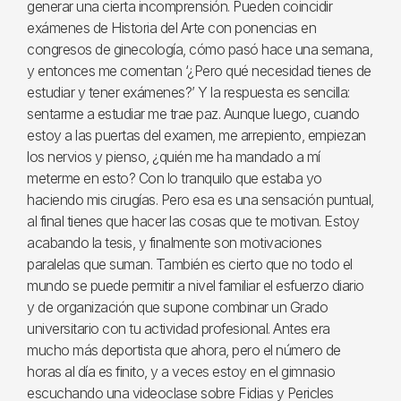
generar una cierta incomprensión. Pueden coincidir
exámenes de Historia del Arte con ponencias en
congresos de ginecología, cómo pasó hace una semana,
y entonces me comentan ‘¿Pero qué necesidad tienes de
estudiar y tener exámenes?’ Y la respuesta es sencilla:
sentarme a estudiar me trae paz. Aunque luego, cuando
estoy a las puertas del examen, me arrepiento, empiezan
los nervios y pienso, ¿quién me ha mandado a mí
meterme en esto? Con lo tranquilo que estaba yo
haciendo mis cirugías. Pero esa es una sensación puntual,
al final tienes que hacer las cosas que te motivan. Estoy
acabando la tesis, y finalmente son motivaciones
paralelas que suman. También es cierto que no todo el
mundo se puede permitir a nivel familiar el esfuerzo diario
y de organización que supone combinar un Grado
universitario con tu actividad profesional. Antes era
mucho más deportista que ahora, pero el número de
horas al día es finito, y a veces estoy en el gimnasio
escuchando una videoclase sobre Fidias y Pericles