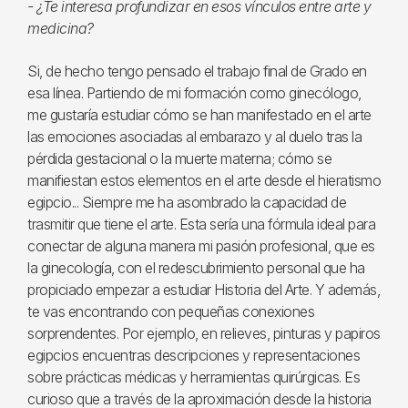
- ¿Te interesa profundizar en esos vínculos entre arte y
medicina?
Si, de hecho tengo pensado el trabajo final de Grado en
esa línea. Partiendo de mi formación como ginecólogo,
me gustaría estudiar cómo se han manifestado en el arte
las emociones asociadas al embarazo y al duelo tras la
pérdida gestacional o la muerte materna; cómo se
manifiestan estos elementos en el arte desde el hieratismo
egipcio... Siempre me ha asombrado la capacidad de
trasmitir que tiene el arte. Esta sería una fórmula ideal para
conectar de alguna manera mi pasión profesional, que es
la ginecología, con el redescubrimiento personal que ha
propiciado empezar a estudiar Historia del Arte. Y además,
te vas encontrando con pequeñas conexiones
sorprendentes. Por ejemplo, en relieves, pinturas y papiros
egipcios encuentras descripciones y representaciones
sobre prácticas médicas y herramientas quirúrgicas. Es
curioso que a través de la aproximación desde la historia