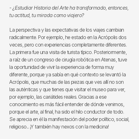
- ¿Estudiar Historia del Arte ha transformado, entonces,
tu actitud, tu mirada como viajero?
La perspectiva y las expectativas de los viajes cambian
radicalmente. Por ejemplo, he estado en la Acrópolis dos
veces, pero con experiencias completamente diferentes.
La primera fue una visita de turista típico. Posteriormente,
a raíz de un congreso de cirugía robótica en Atenas, tuve
la oportunidad de vivir la experiencia de forma muy
diferente, porque ya sabía en qué contexto se levantó la
Acrópolis, que muchas de las piezas que ves allí no son
las auténticas y que tienes que visitar el museo para ver,
por ejemplo, las cariátides reales. Gracias a ese
conocimiento es más fácil entender de dónde venimos,
porque el arte, al final, ha sido el hilo conductor de todo.
Se aprecia en él la manifestación del poder político, social,
religioso... ¡Y también hay nexos con la medicina!