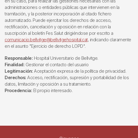
en su caso, para realizar las gestiones necesarias con las
administraciones o entidades públicas que intervienen en la
tramitación, y la posterior incorporación al citado fichero
automatizado. Puede ejercitar los derechos de acceso,
rectificación, cancelación y oposición en relación con la
suscripción al boletín Fes Salut dirigiéndose por escrito a
comunicacio.bellvitge@bellvitgehospital.cat
, indicando claramente
en el asunto "Ejercicio de derecho LOPD".
Responsable:
Hospital Universitario de Bellvitge.
Finalidad:
Gestionar el contacto del usuario
Legitimación:
Aceptación expresa de la política de privacidad.
Derechos:
Acceso, rectificación, supresión y portabilidad de los
datos, limitación y oposición a su tratamiento.
Procedencia:
El propio interesado.