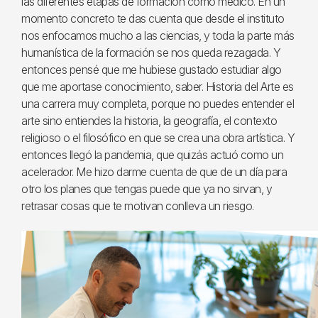
las diferentes etapas de formación como médico. En un
momento concreto te das cuenta que desde el instituto
nos enfocamos mucho a las ciencias, y toda la parte más
humanística de la formación se nos queda rezagada. Y
entonces pensé que me hubiese gustado estudiar algo
que me aportase conocimiento, saber. Historia del Arte es
una carrera muy completa, porque no puedes entender el
arte sino entiendes la historia, la geografía, el contexto
religioso o el filosófico en que se crea una obra artística. Y
entonces llegó la pandemia, que quizás actuó como un
acelerador. Me hizo darme cuenta de que de un día para
otro los planes que tengas puede que ya no sirvan, y
retrasar cosas que te motivan conlleva un riesgo.