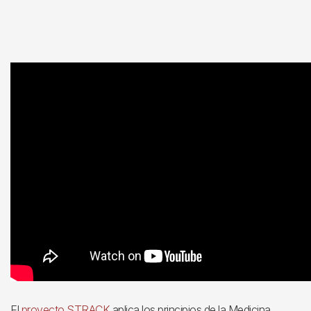
El
proyecto STRACK
aplica los principios de la Medicina