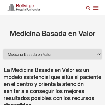
Pasar
Busca
al
Togg
contenido
navig
principal
Medicina Basada en Valor
La Medicina Basada en Valor es un
modelo asistencial que sitúa al paciente
en el centro y orienta la atención
sanitaria a conseguir los mejores
resultados posibles con los recursos