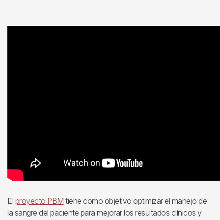
El
proyecto PBM
tiene como objetivo optimizar el manejo de
la sangre del paciente para mejorar los resultados clínicos y