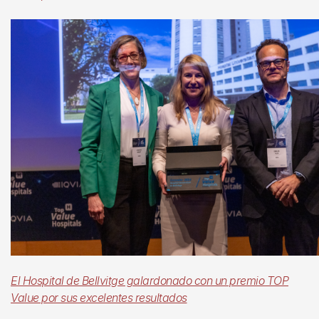
El Hospital de Bellvitge galardonado con un premio TOP
Value por sus excelentes resultados