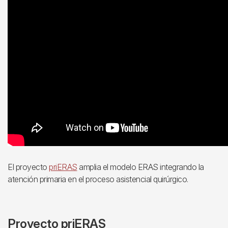
El proyecto
priERAS
amplia el modelo ERAS integrando la
atención primaria en el proceso asistencial quirúrgico.
Proyecto priERAS