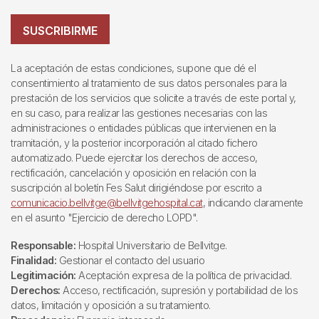
SUSCRIBIRME
La aceptación de estas condiciones, supone que dé el
consentimiento al tratamiento de sus datos personales para la
prestación de los servicios que solicite a través de este portal y,
en su caso, para realizar las gestiones necesarias con las
administraciones o entidades públicas que intervienen en la
tramitación, y la posterior incorporación al citado fichero
automatizado. Puede ejercitar los derechos de acceso,
rectificación, cancelación y oposición en relación con la
suscripción al boletín Fes Salut dirigiéndose por escrito a
comunicacio.bellvitge@bellvitgehospital.cat
, indicando claramente
en el asunto "Ejercicio de derecho LOPD".
Responsable:
Hospital Universitario de Bellvitge.
Finalidad:
Gestionar el contacto del usuario
Legitimación:
Aceptación expresa de la política de privacidad.
Derechos:
Acceso, rectificación, supresión y portabilidad de los
datos, limitación y oposición a su tratamiento.