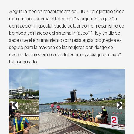
Según la médica rehabilitadora del HUB, “el ejercicio físico
no inicia ni exacerba el linfedema” y argumenta que “la
contracción muscular puede actuar como mecanismo de
bombeo extrínseco del sistema linfático”. “Hoy en día se
sabe que el entrenamiento con resistencia progresiva es
seguro para la mayoría de las mujeres con riesgo de
desarrollar linfedema o con linfedema ya diagnosticado”,
ha asegurado
Previous
Next