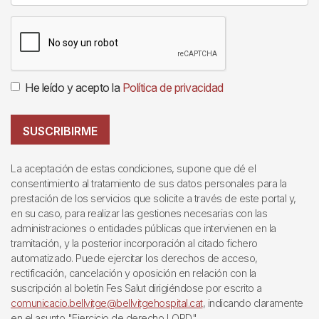
He leído y acepto la
Política de privacidad
SUSCRIBIRME
La aceptación de estas condiciones, supone que dé el
consentimiento al tratamiento de sus datos personales para la
prestación de los servicios que solicite a través de este portal y,
en su caso, para realizar las gestiones necesarias con las
administraciones o entidades públicas que intervienen en la
tramitación, y la posterior incorporación al citado fichero
automatizado. Puede ejercitar los derechos de acceso,
rectificación, cancelación y oposición en relación con la
suscripción al boletín Fes Salut dirigiéndose por escrito a
comunicacio.bellvitge@bellvitgehospital.cat
, indicando claramente
en el asunto "Ejercicio de derecho LOPD".