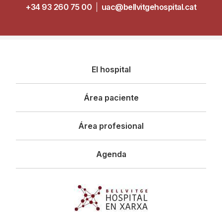
+34 93 260 75 00
|
uac@bellvitgehospital.cat
Navegació
El hospital
principal
Área paciente
Área profesional
Agenda
Imagen