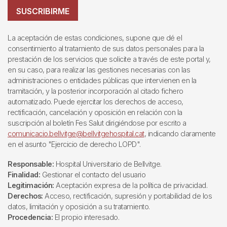
SUSCRIBIRME
La aceptación de estas condiciones, supone que dé el
consentimiento al tratamiento de sus datos personales para la
prestación de los servicios que solicite a través de este portal y,
en su caso, para realizar las gestiones necesarias con las
administraciones o entidades públicas que intervienen en la
tramitación, y la posterior incorporación al citado fichero
automatizado. Puede ejercitar los derechos de acceso,
rectificación, cancelación y oposición en relación con la
suscripción al boletín Fes Salut dirigiéndose por escrito a
comunicacio.bellvitge@bellvitgehospital.cat
, indicando claramente
en el asunto "Ejercicio de derecho LOPD".
Responsable:
Hospital Universitario de Bellvitge.
Finalidad:
Gestionar el contacto del usuario
Legitimación:
Aceptación expresa de la política de privacidad.
Derechos:
Acceso, rectificación, supresión y portabilidad de los
datos, limitación y oposición a su tratamiento.
Procedencia:
El propio interesado.