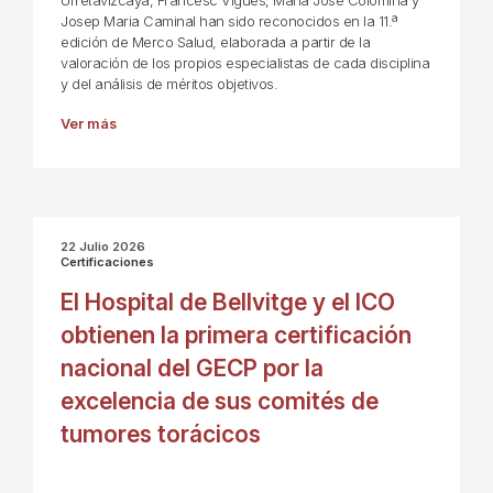
Urretavizcaya, Francesc Vigués, María José Colomina y
Josep Maria Caminal han sido reconocidos en la 11.ª
edición de Merco Salud, elaborada a partir de la
valoración de los propios especialistas de cada disciplina
y del análisis de méritos objetivos.
Ver más
22 Julio 2026
Certificaciones
El Hospital de Bellvitge y el ICO
obtienen la primera certificación
nacional del GECP por la
excelencia de sus comités de
tumores torácicos