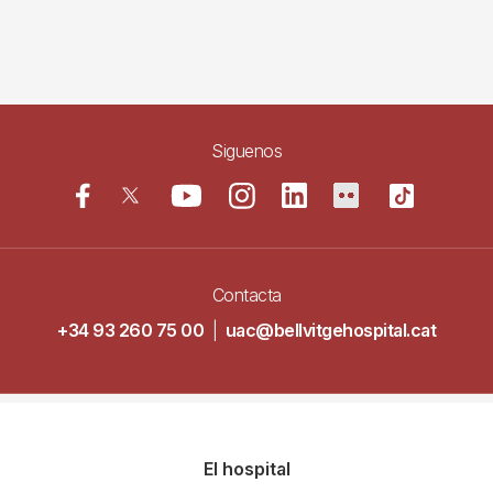
Siguenos
Contacta
+34 93 260 75 00
|
uac@bellvitgehospital.cat
Navegació
El hospital