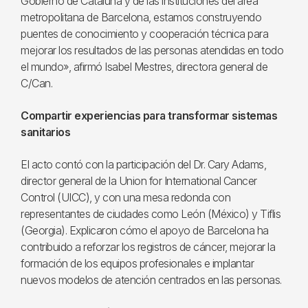
Gobierno de Cataluña y de las instituciones del área
metropolitana de Barcelona, estamos construyendo
puentes de conocimiento y cooperación técnica para
mejorar los resultados de las personas atendidas en todo
el mundo», afirmó Isabel Mestres, directora general de
C/Can.
Compartir experiencias para transformar sistemas
sanitarios
El acto contó con la participación del Dr. Cary Adams,
director general de la Union for International Cancer
Control (UICC), y con una mesa redonda con
representantes de ciudades como León (México) y Tiflis
(Georgia). Explicaron cómo el apoyo de Barcelona ha
contribuido a reforzar los registros de cáncer, mejorar la
formación de los equipos profesionales e implantar
nuevos modelos de atención centrados en las personas.