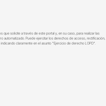
ue solicite a través de este portal y, en su caso, para realizar las
ero automatizado. Puede ejercitar los derechos de acceso, rectificación,
, indicando claramente en el asunto "Ejercicio de derecho LOPD".