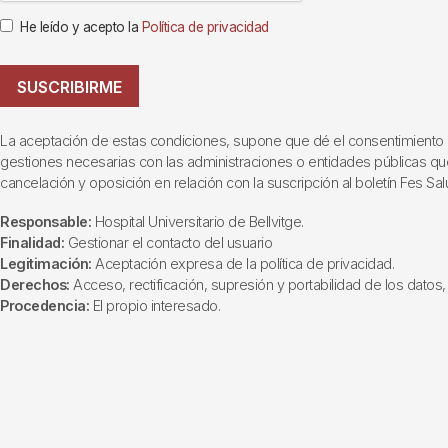
He leído y acepto la
Política de privacidad
SUSCRIBIRME
La aceptación de estas condiciones, supone que dé el consentimiento al t
gestiones necesarias con las administraciones o entidades públicas que i
cancelación y oposición en relación con la suscripción al boletín Fes Sal
Responsable:
Hospital Universitario de Bellvitge.
Finalidad:
Gestionar el contacto del usuario
Legitimación:
Aceptación expresa de la política de privacidad.
Derechos:
Acceso, rectificación, supresión y portabilidad de los datos, 
Procedencia:
El propio interesado.