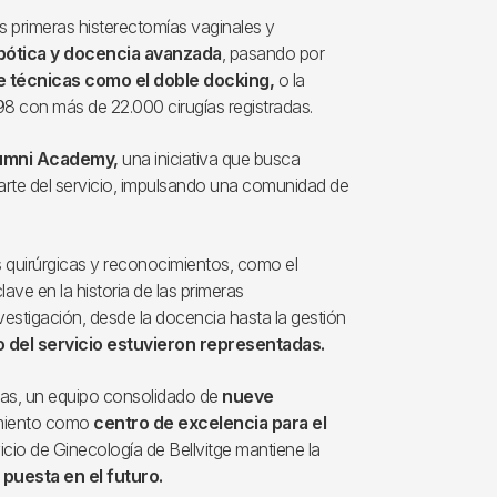
as primeras histerectomías vaginales y
bótica y docencia avanzada
, pasando por
e técnicas como el doble docking,
o la
98 con más de 22.000 cirugías registradas.
lumni Academy,
una iniciativa que busca
arte del servicio, impulsando una comunidad de
 quirúrgicas y reconocimientos, como el
lave en la historia de las primeras
nvestigación, desde la docencia hasta la gestión
o del servicio estuvieron representadas.
cas, un equipo consolidado de
nueve
imiento como
centro de excelencia para el
icio de Ginecología de Bellvitge mantiene la
puesta en el futuro.