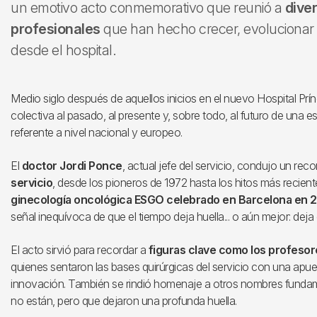
un emotivo acto conmemorativo que reunió a
dive
profesionales
que han hecho crecer, evolucionar y
desde el hospital.
Medio siglo después de aquellos inicios en el nuevo Hospital Prí
colectiva al pasado, al presente y, sobre todo, al futuro de una 
referente a nivel nacional y europeo.
El
doctor Jordi Ponce
, actual jefe del servicio, condujo un rec
servicio
, desde los pioneros de 1972 hasta los hitos más recien
ginecología oncológica ESGO celebrado en Barcelona en 
señal inequívoca de que el tiempo deja huella... o aún mejor: deja
El acto sirvió para recordar a
figuras clave como los profesor
quienes sentaron las bases quirúrgicas del servicio con una apuest
innovación. También se rindió homenaje a otros nombres fundame
no están, pero que dejaron una profunda huella.