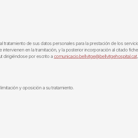
ratamiento de sus datos personales para la prestación de los servicios q
ntervienen en la tramitación, y la posterior incorporación al citado fich
ut dirigiéndose por escrito a
comunicacio.bellvitge@bellvitgehospital.cat
limitación y oposición a su tratamiento.