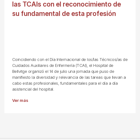
las TCAIs con el reconocimiento de
su fundamental de esta profesión
Coincidiendo con el Día Internacional de los/las Técnicos/as de
Cuidados Auxiliares de Enfermería (TCAI), el Hospital de
Bellvitge organizó el 14 de julio una jornada que puso de
manifiesto la diversidad y relevancia de las tareas que llevan a
cabo estas profesionales, fundamentales para el día a día
asistencial del hospital.
Ver más