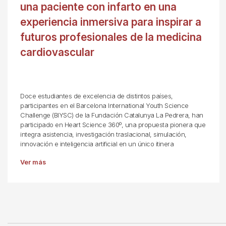
una paciente con infarto en una
experiencia inmersiva para inspirar a
futuros profesionales de la medicina
cardiovascular
Doce estudiantes de excelencia de distintos países,
participantes en el Barcelona International Youth Science
Challenge (BIYSC) de la Fundación Catalunya La Pedrera, han
participado en Heart Science 360º, una propuesta pionera que
integra asistencia, investigación traslacional, simulación,
innovación e inteligencia artificial en un único itinera
Ver más