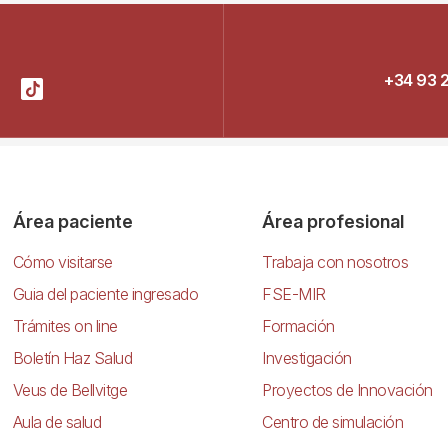
+34 93 
Área paciente
Área profesional
Cómo visitarse
Trabaja con nosotros
Guia del paciente ingresado
FSE-MIR
Trámites on line
Formación
Boletín Haz Salud
Investigación
Veus de Bellvitge
Proyectos de Innovación
Aula de salud
Centro de simulación