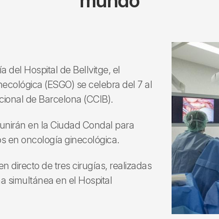
mundo
a del Hospital de Bellvitge, el
ecológica (ESGO) se celebra del 7 al
cional de Barcelona (CCIB).
eunirán en la Ciudad Condal para
cos en oncología ginecológica.
 directo de tres cirugías, realizadas
a simultánea en el Hospital