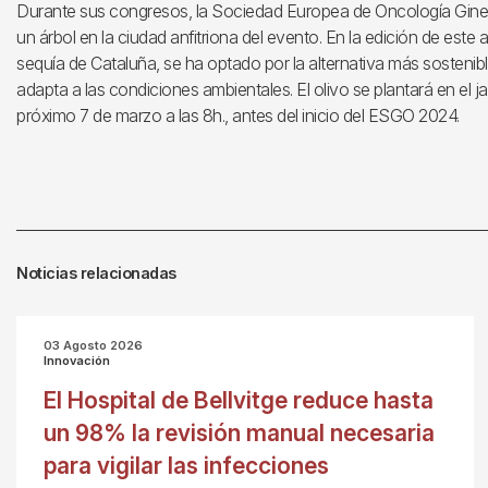
Durante sus congresos, la Sociedad Europea de Oncología Ginec
un árbol en la ciudad anfitriona del evento. En la edición de este
sequía de Cataluña, se ha optado por la alternativa más sostenible
adapta a las condiciones ambientales. El olivo se plantará en el jar
próximo 7 de marzo a las 8h., antes del inicio del ESGO 2024.
Noticias relacionadas
03 Agosto 2026
Innovación
El Hospital de Bellvitge reduce hasta
un 98% la revisión manual necesaria
para vigilar las infecciones