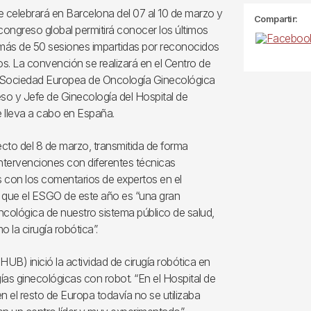
 celebrará en Barcelona del 07 al 10 de marzo y
Compartir:
congreso global permitirá conocer los últimos
n más de 50 sesiones impartidas por reconocidos
os. La convención se realizará en el Centro de
a Sociedad Europea de Oncología Ginecológica
so y Jefe de Ginecología del Hospital de
e lleva a cabo en España.
recto del 8 de marzo, transmitida de forma
 intervenciones con diferentes técnicas
s con los comentarios de expertos en el
era que el ESGO de este año es “una gran
ncológica de nuestro sistema público de salud,
la cirugía robótica”.
(HUB) inició la actividad de cirugía robótica en
ías ginecológicas con robot. “En el Hospital de
n el resto de Europa todavía no se utilizaba