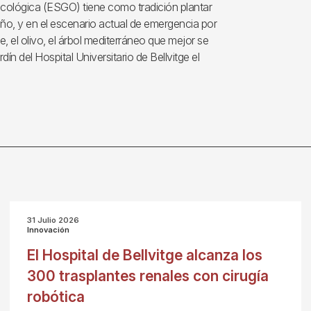
ológica (ESGO) tiene como tradición plantar
 año, y en el escenario actual de emergencia por
, el olivo, el árbol mediterráneo que mejor se
dín del Hospital Universitario de Bellvitge el
31 Julio 2026
Innovación
El Hospital de Bellvitge alcanza los
300 trasplantes renales con cirugía
robótica