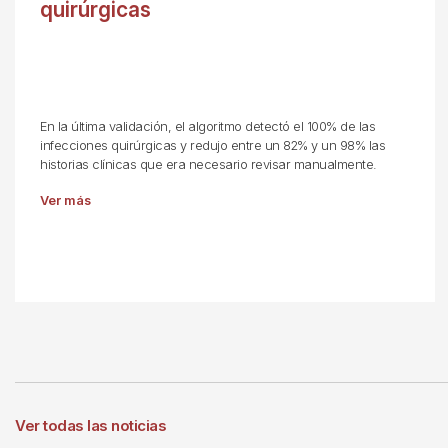
quirúrgicas
En la última validación, el algoritmo detectó el 100% de las
infecciones quirúrgicas y redujo entre un 82% y un 98% las
historias clínicas que era necesario revisar manualmente.
Ver más
Ver todas las noticias