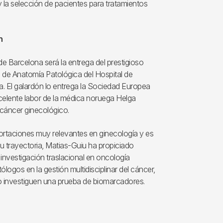
 la selección de pacientes para tratamientos
n
e Barcelona será la entrega del prestigioso
o de Anatomía Patológica del Hospital de
a. El galardón lo entrega la Sociedad Europea
celente labor de la médica noruega Helga
 cáncer ginecológico.
aportaciones muy relevantes en ginecología y es
su trayectoria, Matias-Guiu ha propiciado
nvestigación traslacional en oncología
ólogos en la gestión multidisciplinar del cáncer,
 o investiguen una prueba de biomarcadores.