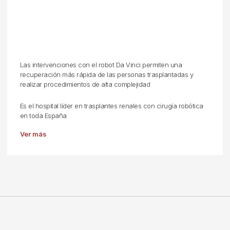
Las intervenciones con el robot Da Vinci permiten una
recuperación más rápida de las personas trasplantadas y
realizar procedimientos de alta complejidad
Es el hospital líder en trasplantes renales con cirugía robótica
en toda España
Ver más