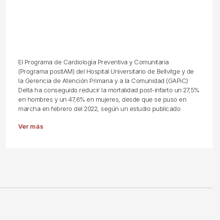
El Programa de Cardiología Preventiva y Comunitaria
(Programa postIAM) del Hospital Universitario de Bellvitge y de
la Gerencia de Atención Primaria y a la Comunidad (GAPiC)
Delta ha conseguido reducir la mortalidad post-infarto un 27,5%
en hombres y un 47,6% en mujeres, desde que se puso en
marcha en febrero del 2022, según un estudio publicado
Ver más