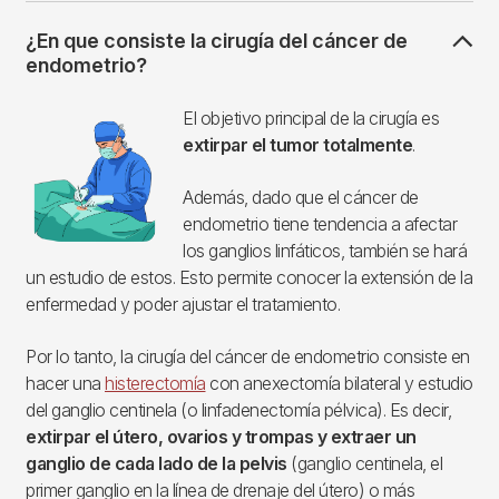
¿En que consiste la cirugía del cáncer de
endometrio?
Imagen
El objetivo principal de la cirugía es
extirpar el tumor totalmente
.
Además, dado que el cáncer de
endometrio tiene tendencia a afectar
los ganglios linfáticos, también se hará
un estudio de estos. Esto permite conocer la extensión de la
enfermedad y poder ajustar el tratamiento.
Por lo tanto, la cirugía del cáncer de endometrio consiste en
hacer una
histerectomía
con anexectomía bilateral y estudio
del ganglio centinela (o linfadenectomía pélvica). Es decir,
extirpar el útero, ovarios y trompas y extraer un
ganglio de cada lado de la pelvis
(ganglio centinela, el
primer ganglio en la línea de drenaje del útero) o más