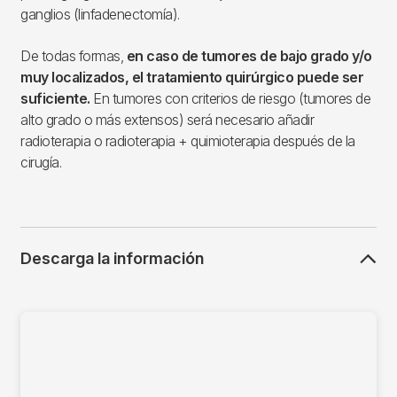
ganglios (linfadenectomía).
De todas formas,
e
n caso de tumores de bajo grado y/o
muy localizados, el tratamiento quirúrgico puede ser
suficiente.
En tumores con criterios de riesgo (tumores de
alto grado o más extensos) será necesario añadir
radioterapia o radioterapia + quimioterapia después de la
cirugía.
Descarga la información