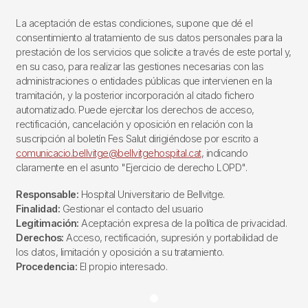
La aceptación de estas condiciones, supone que dé el
consentimiento al tratamiento de sus datos personales para la
prestación de los servicios que solicite a través de este portal y,
en su caso, para realizar las gestiones necesarias con las
administraciones o entidades públicas que intervienen en la
tramitación, y la posterior incorporación al citado fichero
automatizado. Puede ejercitar los derechos de acceso,
rectificación, cancelación y oposición en relación con la
suscripción al boletín Fes Salut dirigiéndose por escrito a
comunicacio.bellvitge@bellvitgehospital.cat
, indicando
claramente en el asunto "Ejercicio de derecho LOPD".
Responsable:
Hospital Universitario de Bellvitge.
Finalidad:
Gestionar el contacto del usuario
Legitimación:
Aceptación expresa de la política de privacidad.
Derechos:
Acceso, rectificación, supresión y portabilidad de
los datos, limitación y oposición a su tratamiento.
Procedencia:
El propio interesado.