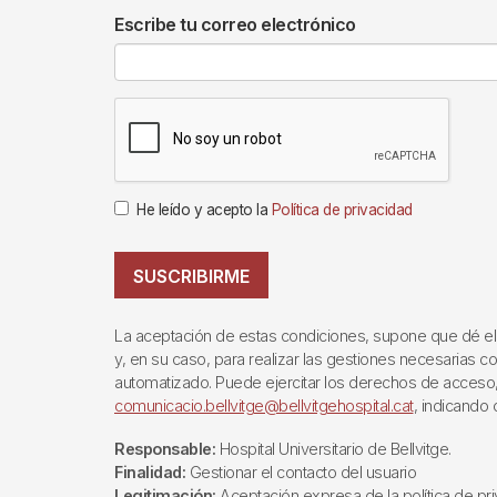
Escribe tu correo electrónico
He leído y acepto la
Política de privacidad
SUSCRIBIRME
La aceptación de estas condiciones, supone que dé el c
y, en su caso, para realizar las gestiones necesarias co
automatizado. Puede ejercitar los derechos de acceso, re
comunicacio.bellvitge@bellvitgehospital.cat
, indicando
Responsable:
Hospital Universitario de Bellvitge.
Finalidad:
Gestionar el contacto del usuario
Legitimación:
Aceptación expresa de la política de pri