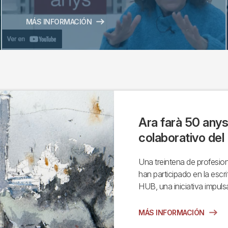
MÁS INFORMACIÓN
Ara farà 50 anys
colaborativo de
Una treintena de profesiona
han participado en la escr
HUB, una iniciativa impuls
MÁS INFORMACIÓN