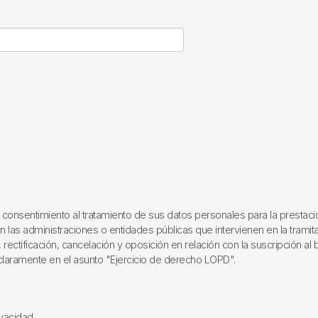
onsentimiento al tratamiento de sus datos personales para la prestación 
n las administraciones o entidades públicas que intervienen en la tramitac
ctificación, cancelación y oposición en relación con la suscripción al bo
 claramente en el asunto "Ejercicio de derecho LOPD".
vacidad.