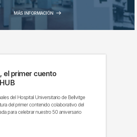
MÁS INFORMACIÓN
, el primer cuento
l HUB
les del Hospital Universitario de Bellvitge
itura del primer contenido colaborativo del
ada para celebrar nuestro 50 aniversario