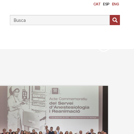
CAT
ESP
ENG