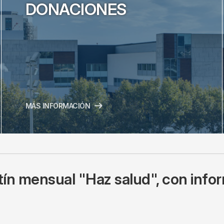
DONACIONES
MÁS INFORMACIÓN
tín mensual "Haz salud", con info