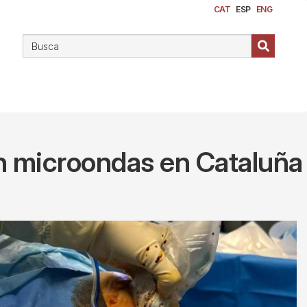
CAT
ESP
ENG
n microondas en Cataluña