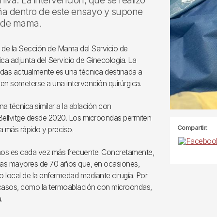
va. La intervención, que se realizó
uña dentro de este ensayo y supone
r de mama.
a de la Sección de Mama del Servicio de
ca adjunta del Servicio de Ginecología. La
as actualmente es una técnica destinada a
 someterse a una intervención quirúrgica.
técnica similar a la ablación con
e Bellvitge desde 2020. Los microondas permiten
Compartir:
a más rápido y preciso.
ños es cada vez más frecuente. Concretamente,
as mayores de 70 años que, en ocasiones,
o local de la enfermedad mediante cirugía. Por
tos casos, como la termoablación con microondas,
.