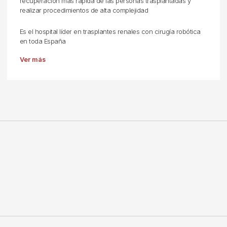
recuperación más rápida de las personas trasplantadas y
realizar procedimientos de alta complejidad
Es el hospital líder en trasplantes renales con cirugía robótica
en toda España
Ver más