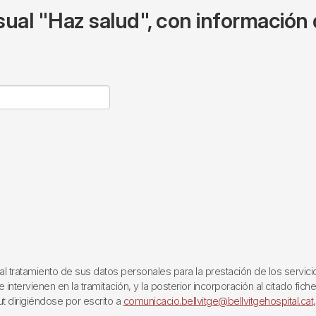
ual "Haz salud", con información 
ratamiento de sus datos personales para la prestación de los servicios q
ntervienen en la tramitación, y la posterior incorporación al citado fich
ut dirigiéndose por escrito a
comunicacio.bellvitge@bellvitgehospital.cat