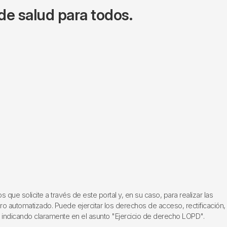
de salud para todos.
ue solicite a través de este portal y, en su caso, para realizar las
ero automatizado. Puede ejercitar los derechos de acceso, rectificación,
, indicando claramente en el asunto "Ejercicio de derecho LOPD".