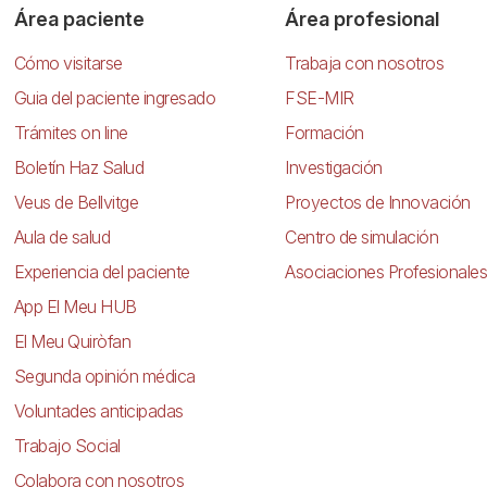
Área paciente
Área profesional
Cómo visitarse
Trabaja con nosotros
Guia del paciente ingresado
FSE-MIR
Trámites on line
Formación
Boletín Haz Salud
Investigación
Veus de Bellvitge
Proyectos de Innovación
Aula de salud
Centro de simulación
Experiencia del paciente
Asociaciones Profesionales
App El Meu HUB
El Meu Quiròfan
Segunda opinión médica
Voluntades anticipadas
Trabajo Social
Colabora con nosotros