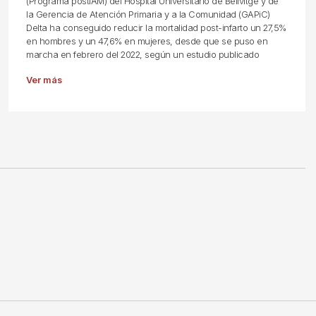
(Programa postIAM) del Hospital Universitario de Bellvitge y de
la Gerencia de Atención Primaria y a la Comunidad (GAPiC)
Delta ha conseguido reducir la mortalidad post-infarto un 27,5%
en hombres y un 47,6% en mujeres, desde que se puso en
marcha en febrero del 2022, según un estudio publicado
Ver más