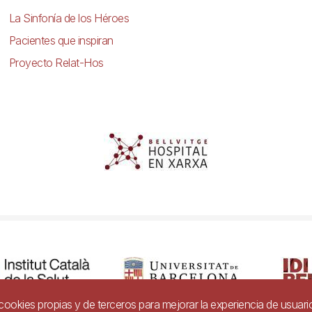
La Sinfonía de los Héroes
Pacientes que inspiran
Proyecto Relat-Hos
a cookies propias y de terceros para mejorar la experiencia de usuari