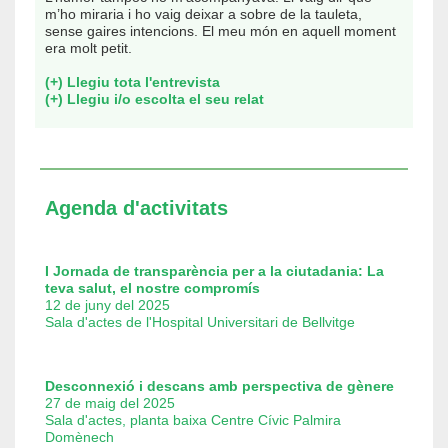
m’ho miraria i ho vaig deixar a sobre de la tauleta,
sense gaires intencions. El meu món en aquell moment
era molt petit.
(+) Llegiu tota l'entrevista
(+) Llegiu i/o escolta el seu relat
Agenda d'activitats
I Jornada de transparència per a la ciutadania: La
teva salut, el nostre compromís
12 de juny del 2025
Sala d'actes de l'Hospital Universitari de Bellvitge
Desconnexió i descans amb perspectiva de gènere
27 de maig del 2025
Sala d'actes, planta baixa Centre Cívic Palmira
Domènech