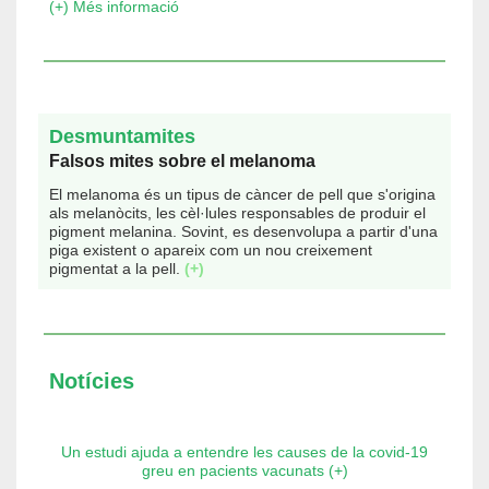
(+) Més informació
Desmuntamites
Falsos mites sobre el melanoma
El melanoma és un tipus de càncer de pell que s'origina
als melanòcits, les cèl·lules responsables de produir el
pigment melanina. Sovint, es desenvolupa a partir d'una
piga existent o apareix com un nou creixement
pigmentat a la pell.
(+)
Notícies
Un estudi ajuda a entendre les causes de la covid-19
greu en pacients vacunats (+)