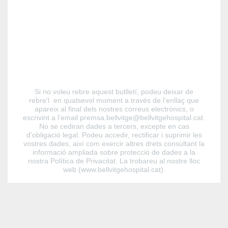
Si no voleu rebre aquest butlletí, podeu deixar de
rebre'l en qualsevol moment a través de l'enllaç que
apareix al final dels nostres correus electrònics, o
escrivint a l’email premsa.bellvitge@bellvitgehospital.cat.
No se cediran dades a tercers, excepte en cas
d’obligació legal. Podeu accedir, rectificar i suprimir les
vostres dades, així com exercir altres drets consultant la
informació ampliada sobre protecció de dades a la
nostra Política de Privacitat. La trobareu al nostre lloc
web (www.bellvitgehospital.cat).