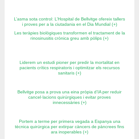
L’asma sota control: L’Hospital de Bellvitge ofereix tallers
i proves per a la ciutadania en el Dia Mundial (+)
Les teràpies biològiques transformen el tractament de la
rinosinusitis crònica greu amb pòlips (+)
Liderem un estudi pioner per predir la mortalitat en
pacients crítics respiratoris i optimitzar els recursos
sanitaris (+)
Bellvitge posa a prova una eina pròpia d’IA per reduir
cancel·lacions quirúrgiques i evitar proves
innecessàries (+)
Portem a terme per primera vegada a Espanya una
tècnica quirúrgica per extirpar càncers de pàncrees fins
ara inoperables (+)