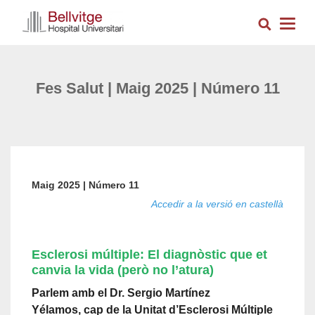
Vés
Cerca
al
Togg
contingut
navig
Fes Salut | Maig 2025 | Número 11
Maig 2025 | Número 11
Accedir a la versió en castellà
Esclerosi múltiple: El diagnòstic que et
canvia la vida (però no l’atura)
Parlem amb
el Dr. Sergio Martínez
Yélamos, cap de la Unitat d’Esclerosi Múltiple