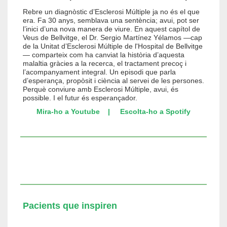
Rebre un diagnòstic d’Esclerosi Múltiple ja no és el que
era. Fa 30 anys, semblava una sentència; avui, pot ser
l’inici d’una nova manera de viure. En aquest capítol de
Veus de Bellvitge, el Dr. Sergio Martínez Yélamos —cap
de la Unitat d’Esclerosi Múltiple de l'Hospital de Bellvitge
— comparteix com ha canviat la història d’aquesta
malaltia gràcies a la recerca, el tractament precoç i
l’acompanyament integral. Un episodi que parla
d’esperança, propòsit i ciència al servei de les persones.
Perquè conviure amb Esclerosi Múltiple, avui, és
possible. I el futur és esperançador.
Mira-ho a Youtube
|
Escolta-ho a Spotify
Pacients que inspiren