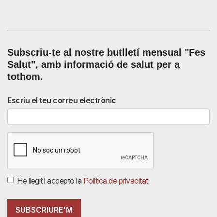
Subscriu-te al nostre butlletí mensual
"Fes
Salut"
,
amb informació de salut per a
tothom.
Escriu el teu correu electrònic
He llegit i accepto la
Política de privacitat
SUBSCRIURE'M