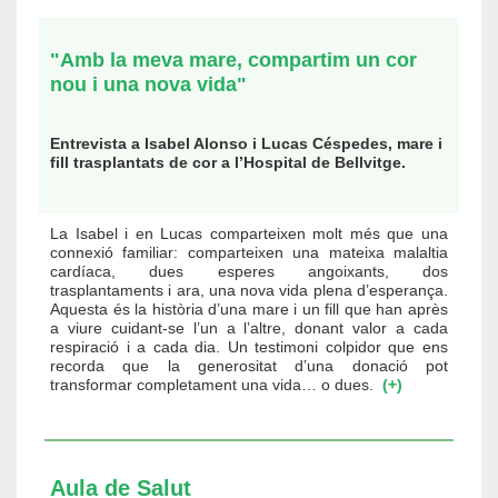
"Amb la meva mare, compartim un cor
nou i una nova vida"
Entrevista a Isabel Alonso i Lucas Céspedes, mare i
fill trasplantats de cor a l’Hospital de Bellvitge.
La Isabel i en Lucas comparteixen molt més que una
connexió familiar: comparteixen una mateixa malaltia
cardíaca, dues esperes angoixants, dos
trasplantaments i ara, una nova vida plena d’esperança.
Aquesta és la història d’una mare i un fill que han après
a viure cuidant-se l’un a l’altre, donant valor a cada
respiració i a cada dia. Un testimoni colpidor que ens
recorda que la generositat d’una donació pot
transformar completament una vida… o dues.
(+)
Aula de Salut