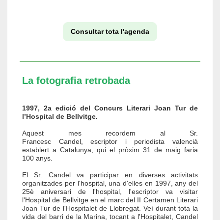
Consultar tota l'agenda
La fotografia retrobada
1997, 2a edició del Concurs Literari Joan Tur de
l’Hospital de Bellvitge.
Aquest mes recordem al Sr.
Francesc Candel, escriptor i periodista valencià
establert a Catalunya, qui el pròxim 31 de maig faria
100 anys.
El Sr. Candel va participar en diverses activitats
organitzades per l'hospital, una d'elles en 1997, any del
25è aniversari de l'hospital, l'escriptor va visitar
l'Hospital de Bellvitge en el marc del II Certamen Literari
Joan Tur de l'Hospitalet de Llobregat. Veí durant tota la
vida del barri de la Marina, tocant a l'Hospitalet, Candel