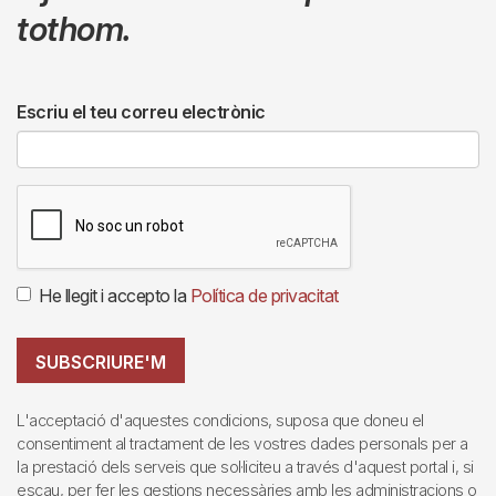
tothom.
Escriu el teu correu electrònic
He llegit i accepto la
Política de privacitat
SUBSCRIURE'M
L'acceptació d'aquestes condicions, suposa que doneu el
consentiment al tractament de les vostres dades personals per a
la prestació dels serveis que sol·liciteu a través d'aquest portal i, si
escau, per fer les gestions necessàries amb les administracions o