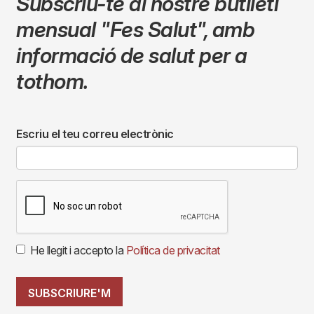
Subscriu-te al nostre butlletí
mensual
"Fes Salut"
,
amb
informació de salut per a
tothom.
Escriu el teu correu electrònic
He llegit i accepto la
Política de privacitat
SUBSCRIURE'M