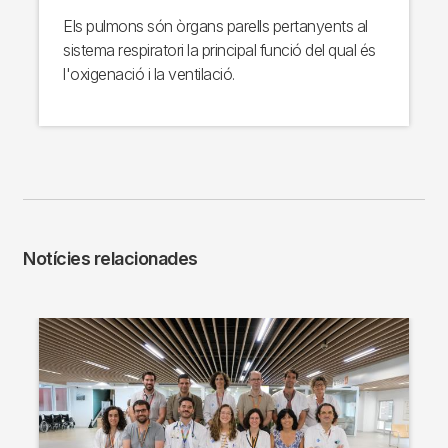
Els pulmons són òrgans parells pertanyents al
sistema respiratori la principal funció del qual és
l'oxigenació i la ventilació.
Notícies relacionades