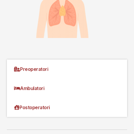
Preoperatori
Ambulatori
Postoperatori