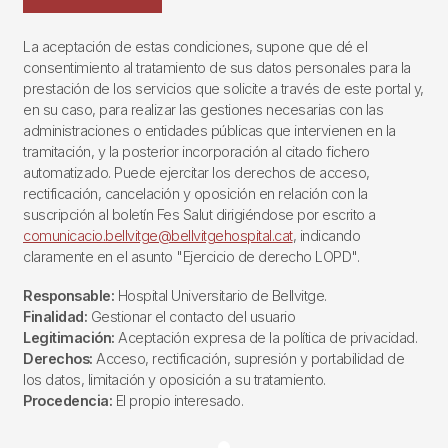
La aceptación de estas condiciones, supone que dé el
consentimiento al tratamiento de sus datos personales para la
prestación de los servicios que solicite a través de este portal y,
en su caso, para realizar las gestiones necesarias con las
administraciones o entidades públicas que intervienen en la
tramitación, y la posterior incorporación al citado fichero
automatizado. Puede ejercitar los derechos de acceso,
rectificación, cancelación y oposición en relación con la
suscripción al boletín Fes Salut dirigiéndose por escrito a
comunicacio.bellvitge@bellvitgehospital.cat
, indicando
claramente en el asunto "Ejercicio de derecho LOPD".
Responsable:
Hospital Universitario de Bellvitge.
Finalidad:
Gestionar el contacto del usuario
Legitimación:
Aceptación expresa de la política de privacidad.
Derechos:
Acceso, rectificación, supresión y portabilidad de
los datos, limitación y oposición a su tratamiento.
Procedencia:
El propio interesado.