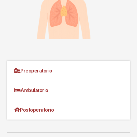
Preoperatorio
Ambulatorio
Postoperatorio