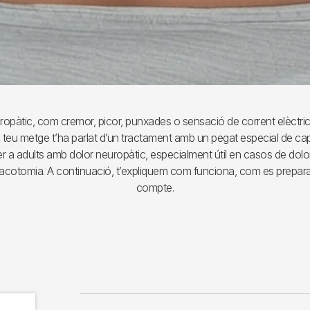
ropàtic, com cremor, picor, punxades o sensació de corrent elèctric 
l teu metge t’ha parlat d’un tractament amb un pegat especial de ca
r a adults amb dolor neuropàtic, especialment útil en casos de dolo
racotomia. A continuació, t’expliquem com funciona, com es prepara 
compte.