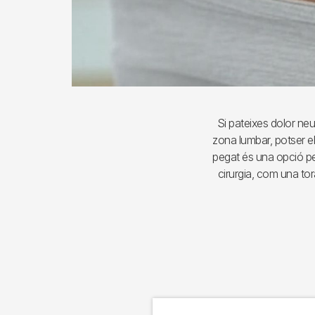
Si pateixes dolor neu
zona lumbar, potser e
pegat és una opció pe
cirurgia, com una to