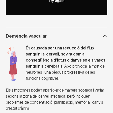
Demència vascular
Imagen
És
causada per una reducció del flux
sanguini al cervell, sovint com a
conseqüència d’ictus o danys en els vasos
sanguinis cerebrals.
Això provoca la mort de
neurones i una pèrdua progressiva de les
funcions cognitives.
Els símptomes poden aparèixer de manera sobtada i variar
segons la zona del cervell afectada, però inclouen
problemes de concentració, planificació, memòria i canvis
d’estat d’ànim.