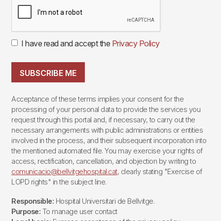
I have read and accept the
Privacy Policy
SUBSCRIBE ME
Acceptance of these terms implies your consent for the
processing of your personal data to provide the services you
request through this portal and, if necessary, to carry out the
necessary arrangements with public administrations or entities
involved in the process, and their subsequent incorporation into
the mentioned automated file. You may exercise your rights of
access, rectification, cancellation, and objection by writing to
comunicacio@bellvitgehospital.cat
, clearly stating "Exercise of
LOPD rights" in the subject line.
Responsible:
Hospital Universitari de Bellvitge.
Purpose:
To manage user contact