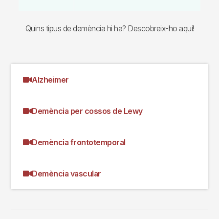
Quins tipus de demència hi ha? Descobreix-ho aquí!
Alzheimer
Demència per cossos de Lewy
Demència frontotemporal
Demència vascular