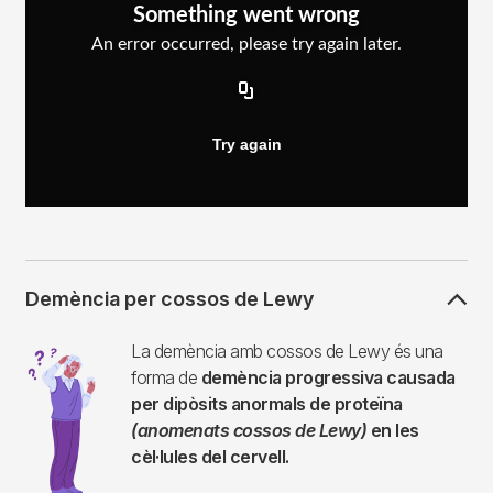
Demència per cossos de Lewy
Imagen
La demència amb cossos de Lewy és una
forma de
demència progressiva causada
per dipòsits anormals de proteïna
(anomenats cossos de Lewy)
en les
cèl·lules del cervell.