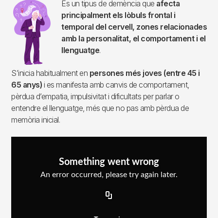
Imagen
És un tipus de demència que
afecta
principalment els lòbuls frontal i
temporal del cervell, zones relacionades
amb la personalitat, el comportament i el
llenguatge
.
S’inicia habitualment en
persones més joves (entre 45 i
65 anys)
i es manifesta amb canvis de comportament,
pèrdua d’empatia, impulsivitat i dificultats per parlar o
entendre el llenguatge, més que no pas amb pèrdua de
memòria inicial.