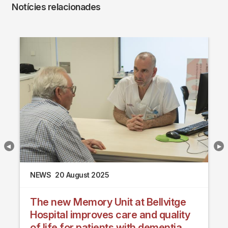
Notícies relacionades
NEWS
20 August 2025
The new Memory Unit at Bellvitge
Hospital improves care and quality
of life for patients with dementia