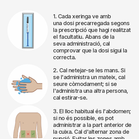
1. Cada xeringa ve amb
una dosi precarregada segons
la prescripció que hagi realitzat
el facultatiu. Abans de la
seva administració, cal
comprovar que la dosi sigui la
correcta.
2. Cal netejar-se les mans. Si
se l'administra un mateix, cal
seure còmodament; si se
l'administra una altra persona,
cal estirar-se.
3. El lloc habitual és l'abdomen;
si no és possible, es pot
administrar a la part anterior de
la cuixa. Cal d'alternar zona de
punció. Evitar les zones amb