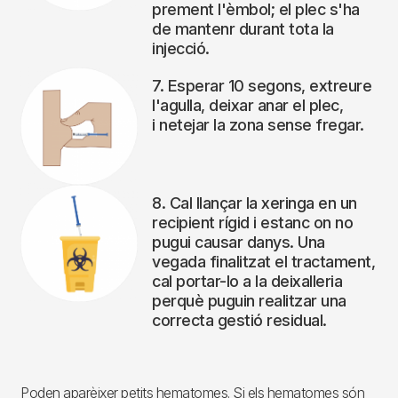
prement l'èmbol; el plec s'ha
de mantenr durant tota la
injecció.
7. Esperar 10 segons, extreure
l'agulla, deixar anar el plec,
i netejar la zona sense fregar.
8. Cal llançar la xeringa en un
recipient rígid i estanc on no
pugui causar danys. Una
vegada finalitzat el tractament,
cal portar-lo a la deixalleria
perquè puguin realitzar una
correcta gestió residual.
Poden aparèixer petits hematomes. Si els hematomes són