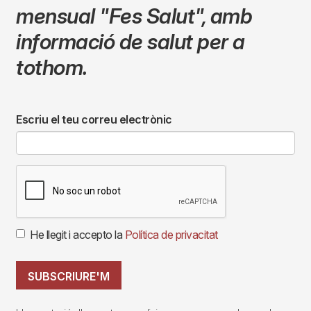
mensual
"Fes Salut"
,
amb
informació de salut per a
tothom.
Escriu el teu correu electrònic
He llegit i accepto la
Política de privacitat
SUBSCRIURE'M