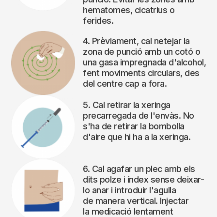
hematomes, cicatrius o
ferides.
4. Prèviament, cal netejar la
zona de punció amb un cotó o
una gasa impregnada d'alcohol,
fent moviments circulars, des
del centre cap a fora.
5. Cal retirar la xeringa
precarregada de l'envàs. No
s'ha de retirar la bombolla
d'aire que hi ha a la xeringa.
6. Cal agafar un plec amb els
dits polze i índex sense deixar-
lo anar i introduir l'agulla
de manera vertical. Injectar
la medicació lentament