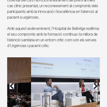
cloenda del curs ha inclòs el lliurament del premi al millor
cas clínic presentat, un reconeixement al compromís dels
participants amb la innovació i l’excel·lència en l’atenció al
pacient a urgències.
Amb aquest esdeveniment, l’Hospital de Bellvitge reafirma
el seu compromís amb la formació contínua i la millora de
l’atenció sanitària en un entorn crític com són els serveis
d’Urgències i pacient crític.
Previous
Next