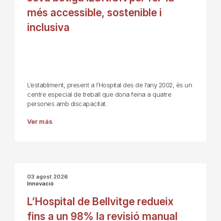
més accessible, sostenible i
inclusiva
L’establiment, present a l’Hospital des de l’any 2002, és un
centre especial de treball que dona feina a quatre
persones amb discapacitat.
Ver más
03 agost 2026
Innovació
L’Hospital de Bellvitge redueix
fins a un 98% la revisió manual