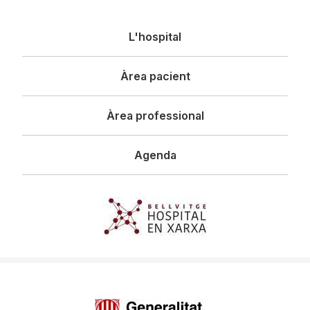
Navegació
L'hospital
principal
Àrea pacient
Àrea professional
Agenda
Imagen