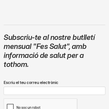
Subscriu-te al nostre butlletí
mensual
"Fes Salut"
,
amb
informació de salut per a
tothom.
Escriu el teu correu electrònic