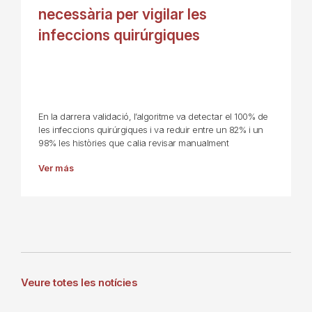
necessària per vigilar les
infeccions quirúrgiques
En la darrera validació, l’algoritme va detectar el 100% de
les infeccions quirúrgiques i va reduir entre un 82% i un
98% les històries que calia revisar manualment
Ver más
Veure totes les notícies