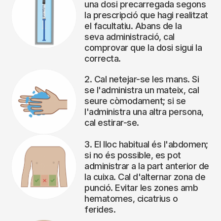
una dosi precarregada segons
la prescripció que hagi realitzat
el facultatiu. Abans de la
seva administració, cal
comprovar que la dosi sigui la
correcta.
2. Cal netejar-se les mans. Si
se l'administra un mateix, cal
seure còmodament; si se
l'administra una altra persona,
cal estirar-se.
3. El lloc habitual és l'abdomen;
si no és possible, es pot
administrar a la part anterior de
la cuixa. Cal d'alternar zona de
punció. Evitar les zones amb
hematomes, cicatrius o
ferides.