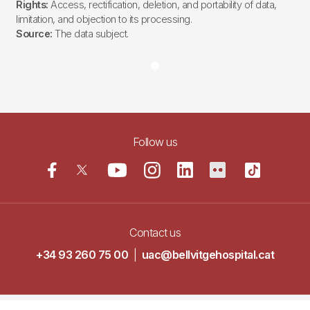
Rights:
Access, rectification, deletion, and portability of data,
limitation, and objection to its processing.
Source:
The data subject.
Follow us
Contact us
+34 93 260 75 00
|
uac@bellvitgehospital.cat