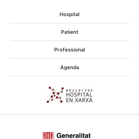
Navegació
Hospital
principal
Patient
Professional
Agenda
Imagen