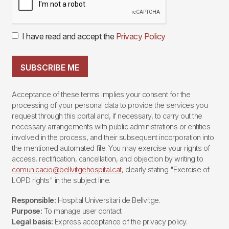
I have read and accept the
Privacy Policy
SUBSCRIBE ME
Acceptance of these terms implies your consent for the
processing of your personal data to provide the services you
request through this portal and, if necessary, to carry out the
necessary arrangements with public administrations or entities
involved in the process, and their subsequent incorporation into
the mentioned automated file. You may exercise your rights of
access, rectification, cancellation, and objection by writing to
comunicacio@bellvitgehospital.cat
, clearly stating "Exercise of
LOPD rights" in the subject line.
Responsible:
Hospital Universitari de Bellvitge.
Purpose:
To manage user contact
Legal basis:
Express acceptance of the privacy policy.