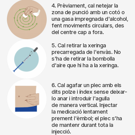
4. Prèviament, cal netejar la
zona de punció amb un cotó o
una gasa impregnada d'alcohol,
fent moviments circulars, des
del centre cap a fora.
5. Cal retirar la xeringa
precarregada de l'envàs. No
s'ha de retirar la bombolla
d'aire que hi ha a la xeringa.
6. Cal agafar un plec amb els
dits polze i índex sense deixar-
lo anar i introduir l'agulla
de manera vertical. Injectar
la medicació lentament
prement l'èmbol; el plec s'ha
de mantenr durant tota la
injecció.