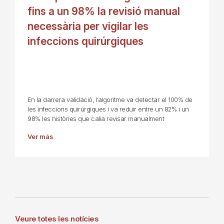
fins a un 98% la revisió manual
necessària per vigilar les
infeccions quirúrgiques
En la darrera validació, l’algoritme va detectar el 100% de
les infeccions quirúrgiques i va reduir entre un 82% i un
98% les històries que calia revisar manualment
Ver más
Veure totes les notícies