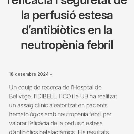
la perfusió estesa
d’antibiòtics en la
neutropènia febril
18 desembre 2024
-
Un equip de recerca de l’Hospital de
Bellvitge. l’IDIBELL, l’ICO i la UB ha realitzat
un assaig clínic aleatoritzat en pacients
hematològics amb neutropènia febril per
valorar l’eficàcia de la perfusió estesa
d’antibiòtics betalactàmics. Els resultats