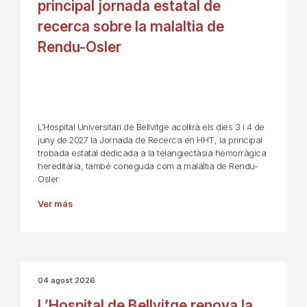
principal jornada estatal de
recerca sobre la malaltia de
Rendu-Osler
L’Hospital Universitari de Bellvitge acollirà els dies 3 i 4 de
juny de 2027 la Jornada de Recerca en HHT, la principal
trobada estatal dedicada a la telangiectàsia hemorràgica
hereditària, també coneguda com a malaltia de Rendu-
Osler.
Ver más
04 agost 2026
L’Hospital de Bellvitge renova la