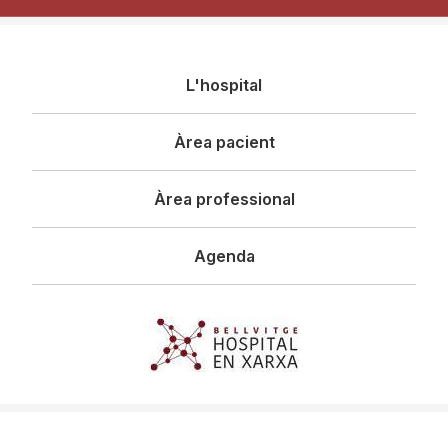
Navegació
L'hospital
principal
Àrea pacient
Àrea professional
Agenda
Imagen