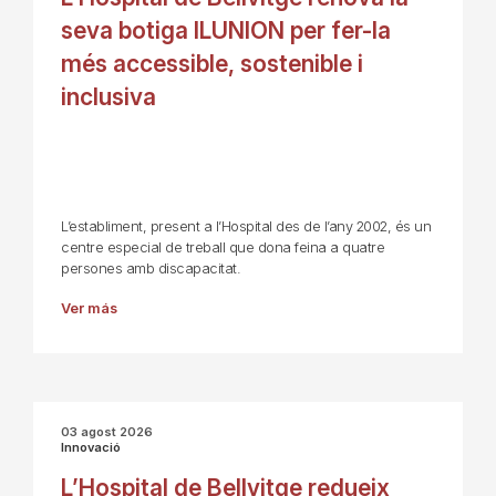
seva botiga ILUNION per fer-la
més accessible, sostenible i
inclusiva
L’establiment, present a l’Hospital des de l’any 2002, és un
centre especial de treball que dona feina a quatre
persones amb discapacitat.
Ver más
03 agost 2026
Innovació
L’Hospital de Bellvitge redueix