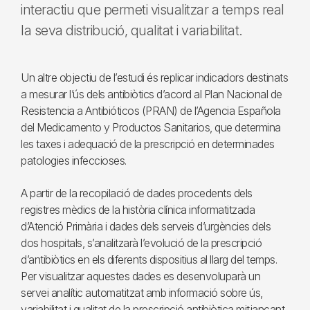
interactiu que permeti visualitzar a temps real
la seva distribució, qualitat i variabilitat.
Un altre objectiu de l’estudi és replicar indicadors destinats
a mesurar l’ús dels antibiòtics d’acord al Plan Nacional de
Resistencia a Antibióticos (PRAN) de l’Agencia Española
del Medicamento y Productos Sanitarios, que determina
les taxes i adequació de la prescripció en determinades
patologies infeccioses.
A partir de la recopilació de dades procedents dels
registres mèdics de la història clínica informatitzada
d’Atenció Primària i dades dels serveis d’urgències dels
dos hospitals, s’analitzarà l’evolució de la prescripció
d’antibiòtics en els diferents dispositius al llarg del temps.
Per visualitzar aquestes dades es desenvoluparà un
servei analític automatitzat amb informació sobre ús,
variabilitat i qualitat de la prescripció antibiòtica mitjançant