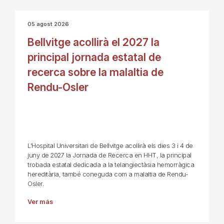
05 agost 2026
Bellvitge acollirà el 2027 la
principal jornada estatal de
recerca sobre la malaltia de
Rendu-Osler
L’Hospital Universitari de Bellvitge acollirà els dies 3 i 4 de
juny de 2027 la Jornada de Recerca en HHT, la principal
trobada estatal dedicada a la telangiectàsia hemorràgica
hereditària, també coneguda com a malaltia de Rendu-
Osler.
Ver más