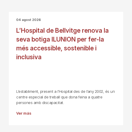
04 agost 2026
L’Hospital de Bellvitge renova la
seva botiga ILUNION per fer-la
més accessible, sostenible i
inclusiva
L’establiment, present a l’Hospital des de l’any 2002, és un
centre especial de treball que dona feina a quatre
persones amb discapacitat.
Ver más