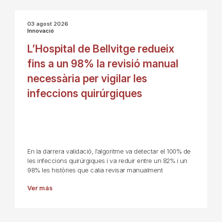
03 agost 2026
Innovació
L’Hospital de Bellvitge redueix
fins a un 98% la revisió manual
necessària per vigilar les
infeccions quirúrgiques
En la darrera validació, l’algoritme va detectar el 100% de
les infeccions quirúrgiques i va reduir entre un 82% i un
98% les històries que calia revisar manualment
Ver más