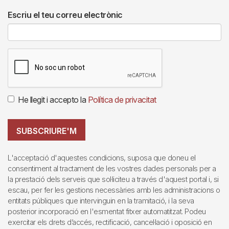
Escriu el teu correu electrònic
He llegit i accepto la
Política de privacitat
SUBSCRIURE'M
L'acceptació d'aquestes condicions, suposa que doneu el
consentiment al tractament de les vostres dades personals per a
la prestació dels serveis que sol·liciteu a través d'aquest portal i, si
escau, per fer les gestions necessàries amb les administracions o
entitats públiques que intervinguin en la tramitació, i la seva
posterior incorporació en l'esmentat fitxer automatitzat. Podeu
exercitar els drets d’accés, rectificació, cancel·lació i oposició en