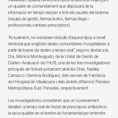
un quadre de comandament que disposarà de la
informació en temps real per a tots els usuaris del sistema
(equips de gestió, farmacèutics, farmacòlegs i
professionals sanitaris prescriptors).
“Actualment, no existeixen estudis d’aquest tipus a nivell
territorial que englobin dades comunitàries i hospitalàries a
partir de bases de dades a temps real”, segons destaca la
Dra. Mònica Monteagudo, de la Unitat de Gestió de
Dades i Avaluació de l’HUB, una de les tres investigadores
principals de l’estudi juntament amb les Dres. Natàlia
Carrasco i Gemma Rodríguez, dels serveis de Farmàcia
de l’Hospital de Viladecans i dels àmbits d’Atenció Primària
Metropolitana Sud i Penedès, respectivament.
Les investigadores consideren que un coneixement
detallat i a temps real de l’estat de prescripció antibiòtica i
la seva qualitat en el territori és fonamental per entendre