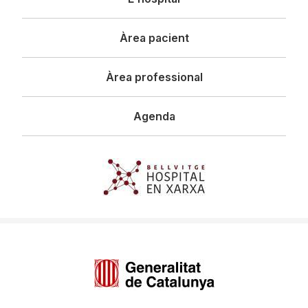
principal
Àrea pacient
Àrea professional
Agenda
Imagen