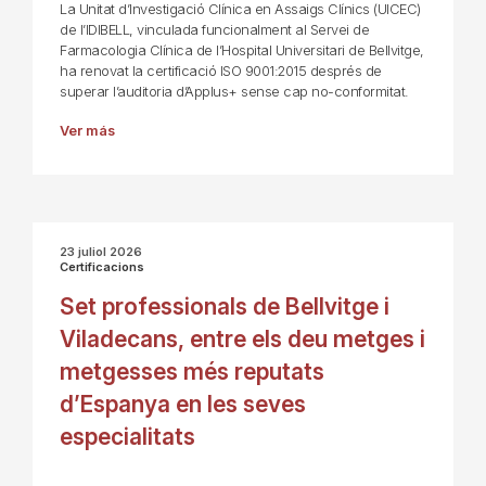
La Unitat d’Investigació Clínica en Assaigs Clínics (UICEC)
de l’IDIBELL, vinculada funcionalment al Servei de
Farmacologia Clínica de l’Hospital Universitari de Bellvitge,
ha renovat la certificació ISO 9001:2015 després de
superar l’auditoria d’Applus+ sense cap no-conformitat.
Ver más
23 juliol 2026
Certificacions
Set professionals de Bellvitge i
Viladecans, entre els deu metges i
metgesses més reputats
d’Espanya en les seves
especialitats