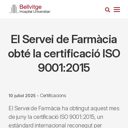
Vés
Cerca
al
Togg
contingut
navig
El Servei de Farmàcia
obté la certificació ISO
9001:2015
Certificacions
10 juliol 2025
-
El Servei de Farmàcia ha obtingut aquest mes
de juny la certificació ISO 9001:2015, un
estàndard internacional reconegut per