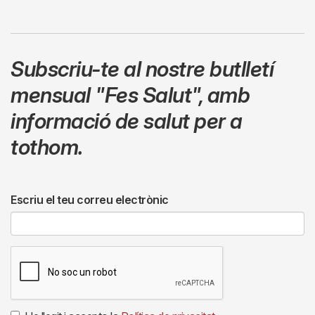
Subscriu-te al nostre butlletí
mensual
"Fes Salut"
,
amb
informació de salut per a
tothom.
Escriu el teu correu electrònic