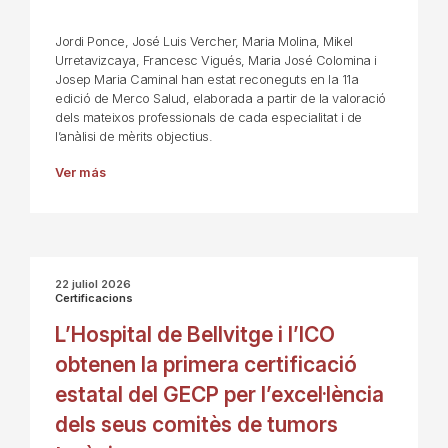
Jordi Ponce, José Luis Vercher, Maria Molina, Mikel
Urretavizcaya, Francesc Vigués, Maria José Colomina i
Josep Maria Caminal han estat reconeguts en la 11a
edició de Merco Salud, elaborada a partir de la valoració
dels mateixos professionals de cada especialitat i de
l’anàlisi de mèrits objectius.
Ver más
22 juliol 2026
Certificacions
L’Hospital de Bellvitge i l’ICO
obtenen la primera certificació
estatal del GECP per l’excel·lència
dels seus comitès de tumors