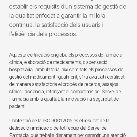
establir els requisits d’un sistema de gestió de
la qualitat enfocat a garantir la millora
contínua, la satisfacció dels usuaris i
l’eficiència dels processos.
Aquesta certificació engloba els processos de farmàcia
clínica, elaboració de medicaments, dispensació
hospitalària i ambulatòria, així com tots els processos de
gestió del medicament. Igualment, s’ha avaluat i certificat
de manera satisfactòria el procés de recerca, assajos
clínics i docència, reforçant el compromís del Servei de
Farmàcia amb la qualitat, la innovació i la seguretat del
pacient.
L’obtenció de la ISO 9001:2015 és el resultat de la
dedicació i implicació de tot l’equip del Servei de
Farmàcia, que treballa diàriament per garantir una atenció