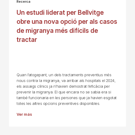
Recerca
Un estudi liderat per Bellvitge
obre una nova opció per als casos
de migranya més difícils de
tractar
Quan l’atogepant, un dels tractaments preventius més
nous contra la migranya, va arribar als hospitals el 2024,
els assaigs clínics ja n’havien demostrat l’eficàcia per
prevenir la migranya. El que encara no se sabia era si
també funcionaria en les persones que ja havien esgotat
totes les altres opcions preventives disponibles.
Ver más