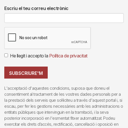
Escriu el teu correu electrònic
He llegit i accepto la
Política de privacitat
SUBSCRIURE'M
L'acceptació d'aquestes condicions, suposa que doneu el
consentiment al tractament de les vostres dades personals per a
la prestació dels serveis que sol·liciteu a través d'aquest portal i, si
escau, per fer les gestions necessàries amb les administracions o
entitats públiques que intervinguin en la tramitació, i la seva
posterior incorporació en l'esmentat fitxer automatitzat. Podeu
exercitar els drets d’accés, rectificació, cancel·lació i oposició en