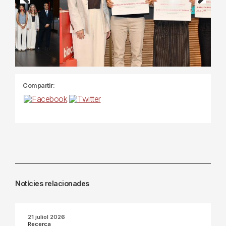
Previous
Next
Compartir:
Notícies relacionades
21 juliol 2026
Recerca