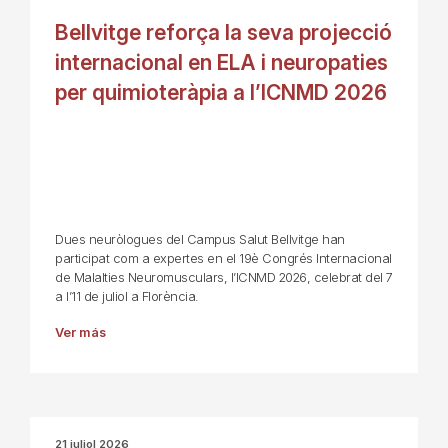
Bellvitge reforça la seva projecció
internacional en ELA i neuropaties
per quimioteràpia a l’ICNMD 2026
Dues neuròlogues del Campus Salut Bellvitge han
participat com a expertes en el 19è Congrés Internacional
de Malalties Neuromusculars, l’ICNMD 2026, celebrat del 7
a l’11 de juliol a Florència.
Ver más
21 juliol 2026