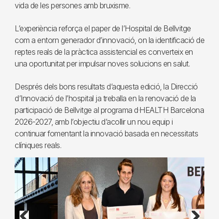
vida de les persones amb bruxisme.
L’experiència reforça el paper de l’Hospital de Bellvitge
com a entorn generador d’innovació, on la identificació de
reptes reals de la pràctica assistencial es converteix en
una oportunitat per impulsar noves solucions en salut.
Després dels bons resultats d’aquesta edició, la Direcció
d’Innovació de l’hospital ja treballa en la renovació de la
participació de Bellvitge al programa d·HEALTH Barcelona
2026-2027, amb l’objectiu d’acollir un nou equip i
continuar fomentant la innovació basada en necessitats
clíniques reals.