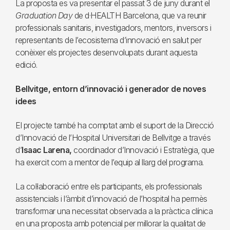
La proposta es va presentar el passat 3 de juny durant el
Graduation Day
de d·HEALTH Barcelona, que va reunir
professionals sanitaris, investigadors, mentors, inversors i
representants de l’ecosistema d’innovació en salut per
conèixer els projectes desenvolupats durant aquesta
edició.
Bellvitge, entorn d’innovació i generador de noves
idees
El projecte també ha comptat amb el suport de la Direcció
d’Innovació de l’Hospital Universitari de Bellvitge a través
d’
Isaac Larena,
coordinador d’Innovació i Estratègia, que
ha exercit com a mentor de l’equip al llarg del programa.
La col·laboració entre els participants, els professionals
assistencials i l’àmbit d’innovació de l’hospital ha permès
transformar una necessitat observada a la pràctica clínica
en una proposta amb potencial per millorar la qualitat de