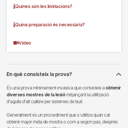
Quines són les limitacions?
Quina preparació és necessària?
Vídeo
En què consisteix la prova?
És una prova mínimament invasiva que consisteix a
obtenir
diverses mostres de la lesió
mitjançant la utilització
dʻagulla dʻalt calibre per sistemes de buit.
Generalment és un procediment que s'utilitza quan cal
obtenir major mida de mostra o com a segon pas, després