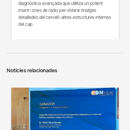
diagnòstica avançada que utilitza un potent
imant i ones de ràdio per obtenir imatges
detallades del cervell i altres estructures internes
del cap.
Notícies relacionades