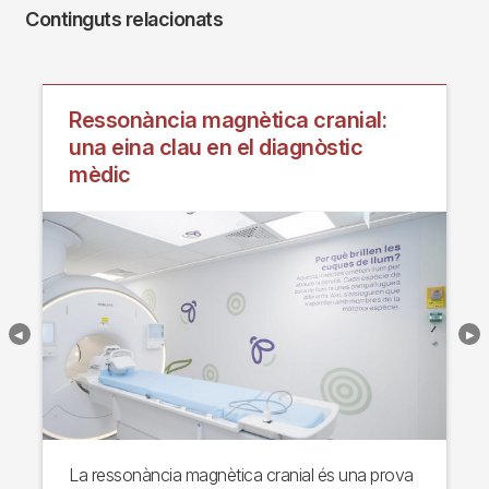
Continguts relacionats
Ressonància magnètica cranial:
una eina clau en el diagnòstic
mèdic
La ressonància magnètica cranial és una prova