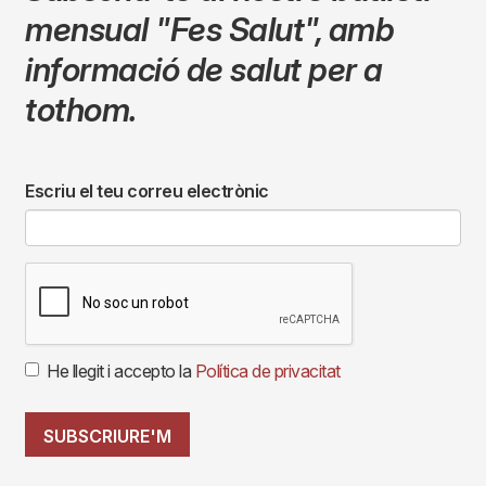
mensual
"Fes Salut"
,
amb
informació de salut per a
tothom.
Escriu el teu correu electrònic
He llegit i accepto la
Política de privacitat
SUBSCRIURE'M