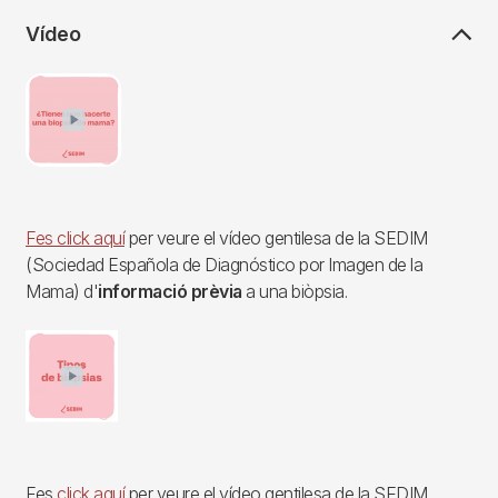
Vídeo
Imagen
Fes
click aquí
per veure el vídeo gentilesa de la SEDIM
(Sociedad Española de Diagnóstico por Imagen de la
Mama) d'
informació prèvia
a una biòpsia.
Imagen
Fes
click aquí
per veure el vídeo gentilesa de la SEDIM