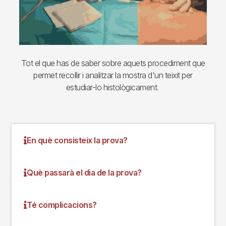
Tot el que has de saber sobre aquets procediment que
permet recollir i analitzar la mostra d'un teixit per
estudiar-lo histològicament.
En què consisteix la prova?
Què passarà el dia de la prova?
Té complicacions?