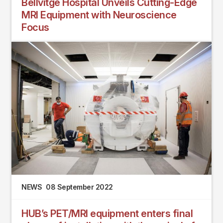
Bellvitge Hospital Unveils Cutting-Edge
MRI Equipment with Neuroscience
Focus
NEWS
08 September 2022
HUB’s PET/MRI equipment enters final