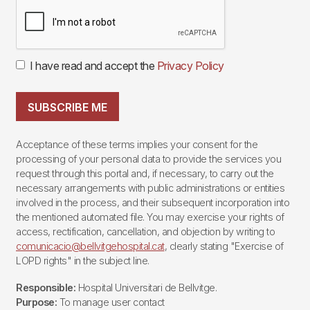
I have read and accept the
Privacy Policy
SUBSCRIBE ME
Acceptance of these terms implies your consent for the
processing of your personal data to provide the services you
request through this portal and, if necessary, to carry out the
necessary arrangements with public administrations or entities
involved in the process, and their subsequent incorporation into
the mentioned automated file. You may exercise your rights of
access, rectification, cancellation, and objection by writing to
comunicacio@bellvitgehospital.cat
, clearly stating "Exercise of
LOPD rights" in the subject line.
Responsible:
Hospital Universitari de Bellvitge.
Purpose:
To manage user contact