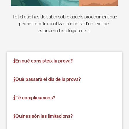
Tot el que has de saber sobre aquets procediment que
permet recollir i analitzar la mostra d'un teixit per
estudiar-lo histològicament.
En què consisteix la prova?
Què passarà el dia de la prova?
Té complicacions?
Quines són les limitacions?