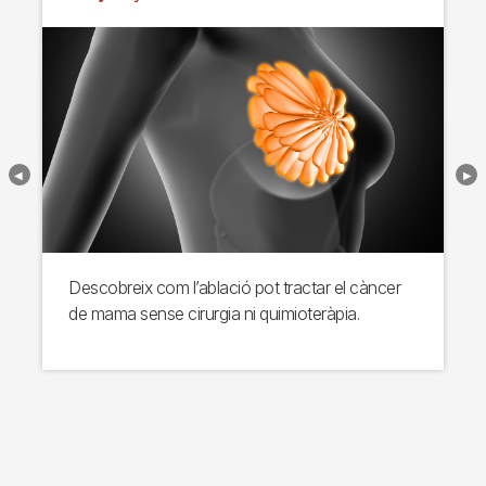
Descobreix com l’ablació pot tractar el càncer
de mama sense cirurgia ni quimioteràpia.