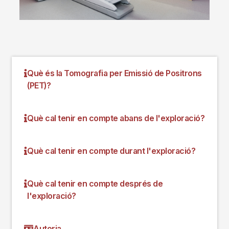
Què és la Tomografia per Emissió de Positrons
(PET)?
Què cal tenir en compte abans de l'exploració?
Què cal tenir en compte durant l'exploració?
Què cal tenir en compte després de
l'exploració?
Autoria