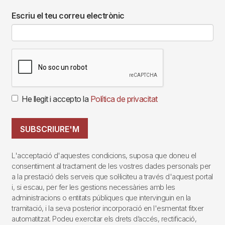
Escriu el teu correu electrònic
He llegit i accepto la
Política de privacitat
SUBSCRIURE'M
L'acceptació d'aquestes condicions, suposa que doneu el
consentiment al tractament de les vostres dades personals per
a la prestació dels serveis que sol·liciteu a través d'aquest portal
i, si escau, per fer les gestions necessàries amb les
administracions o entitats públiques que intervinguin en la
tramitació, i la seva posterior incorporació en l'esmentat fitxer
automatitzat. Podeu exercitar els drets d’accés, rectificació,