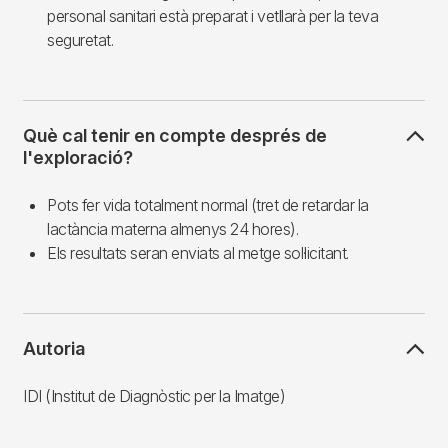
personal sanitari està preparat i vetllarà per la teva
seguretat.
Què cal tenir en compte després de
l'exploració?
Pots fer vida totalment normal (tret de retardar la
lactància materna almenys 24 hores).
Els resultats seran enviats al metge sol·licitant.
Autoria
IDI (Institut de Diagnòstic per la Imatge)