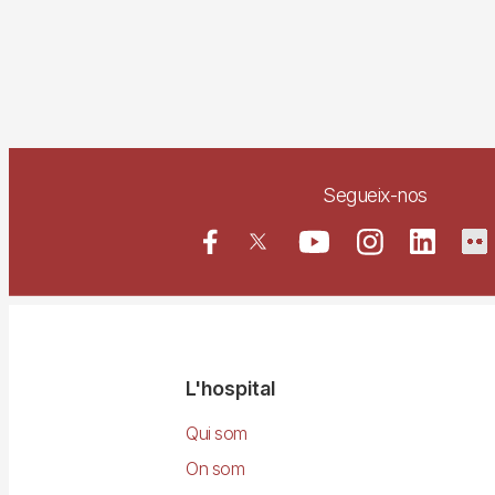
Segueix-nos
Navegació
L'hospital
principal
Qui som
On som