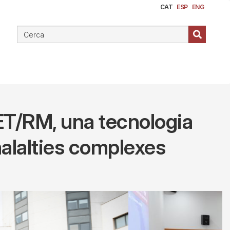
CAT
ESP
ENG
PET/RM, una tecnologia
malalties complexes