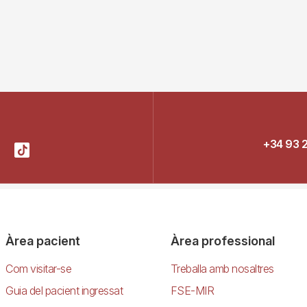
+34 93 
Àrea pacient
Àrea professional
Com visitar-se
Treballa amb nosaltres
Guia del pacient ingressat
FSE-MIR