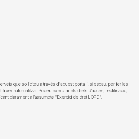
s que sol·liciteu a través d'aquest portal i, si escau, per fer les
fitxer automatitzat. Podeu exercitar els drets d’accés, rectificació,
dicant clarament a l’assumpte "Exercici de dret LOPD".