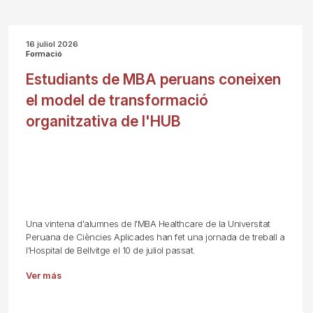
16 juliol 2026
Formació
Estudiants de MBA peruans coneixen
el model de transformació
organitzativa de l'HUB
Una vintena d'alumnes de l'MBA Healthcare de la Universitat
Peruana de Ciències Aplicades han fet una jornada de treball a
l'Hospital de Bellvitge el 10 de juliol passat.
Ver más