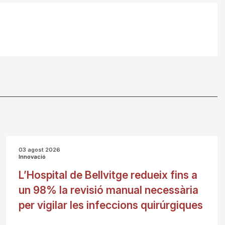
03 agost 2026
Innovació
L’Hospital de Bellvitge redueix fins a
un 98% la revisió manual necessària
per vigilar les infeccions quirúrgiques