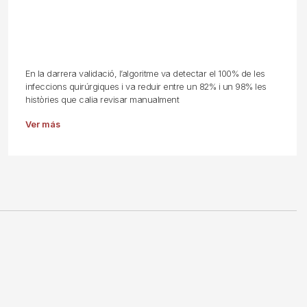
En la darrera validació, l’algoritme va detectar el 100% de les
infeccions quirúrgiques i va reduir entre un 82% i un 98% les
històries que calia revisar manualment
Ver más