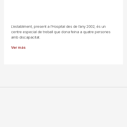
L’establiment, present a l’Hospital des de l’any 2002, és un
centre especial de treball que dona feina a quatre persones
amb discapacitat.
Ver más