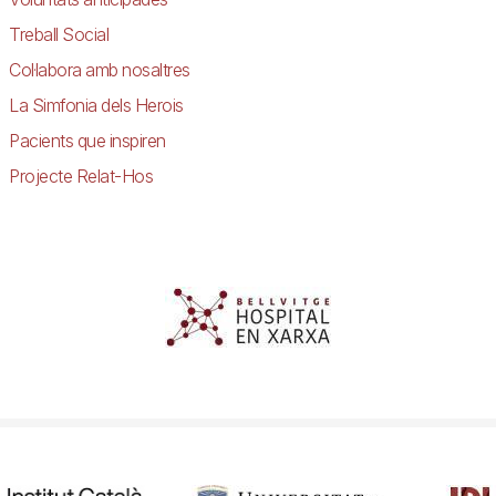
Treball Social
Col·labora amb nosaltres
La Simfonia dels Herois
Pacients que inspiren
Projecte Relat-Hos