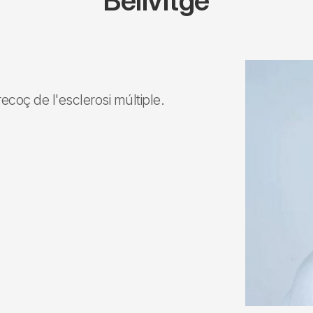
Bellvitge
ecoç de l'esclerosi múltiple.