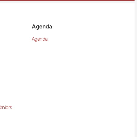
Agenda
Agenda
èniors