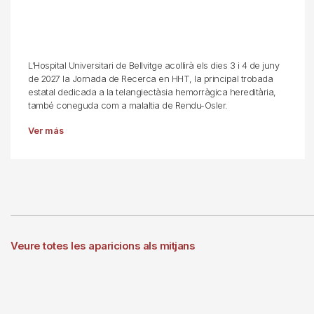
L’Hospital Universitari de Bellvitge acollirà els dies 3 i 4 de juny
de 2027 la Jornada de Recerca en HHT, la principal trobada
estatal dedicada a la telangiectàsia hemorràgica hereditària,
també coneguda com a malaltia de Rendu-Osler.
Ver más
Veure totes les aparicions als mitjans