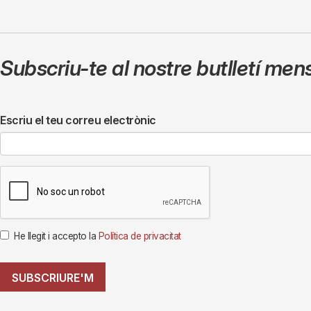
Subscriu-te al nostre butlletí men
Escriu el teu correu electrònic
He llegit i accepto la
Política de privacitat
SUBSCRIURE'M