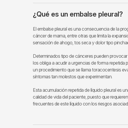
¿Qué es un embalse pleural?
El embalse pleural es una consecuencia de la pro
cáncer de mama, entre otras que limita la expans
sensación de ahogo, tos seca y dolor tipo pincha
Determinados tipo de cánceres pueden provocar 
los obliga a acudir a urgencias de forma repetida p
un procedimiento que se llama toracocentesis eva
síntomas tan molestos que experimentan.
Esta acumulación repetida de líquido pleural es una
calidad de vida del paciente, puesto que requiere
frecuentes de este líquido con los riesgos asocia