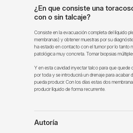
¿En que consiste una toracos
con o sin talcaje?
Consiste en la evacuación completa del líquido pl
membranas) y obtener muestras por su diagnóstic
ha estado en contacto con el tumor por lo tanto
patológica muy concreta. Tomar biopsias múltiples
Y en esta cavidad inyectar talco para que quede
por toda y se introducirá un drenaje para acabar de
pueda producir. Con los días estas dos membrana
producir líquido de forma recurrente.
Autoría