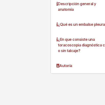
Descripción general y
anatomía
¿Qué es un embalse pleura
¿En que consiste una
toracoscopia diagnóstica 
o sin talcaje?
Autoría