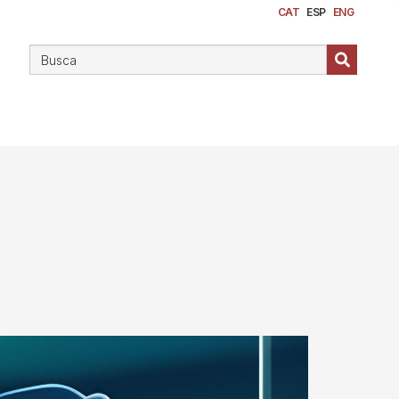
CAT
ESP
ENG