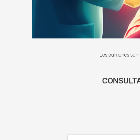
Los pulmones son ór
CONSULTA