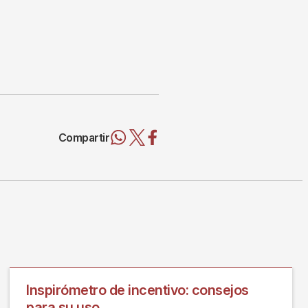
Compartir
Inspirómetro de incentivo: consejos
para su uso