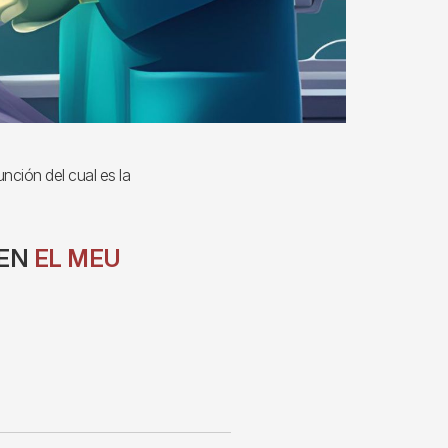
nción del cual es la
 EN
EL MEU