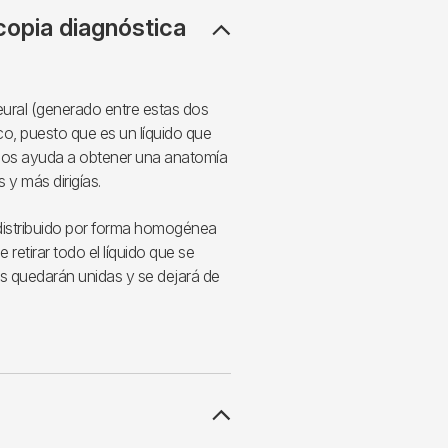
copia diagnóstica
eural (generado entre estas dos
o, puesto que es un líquido que
 nos ayuda a obtener una anatomía
 y más dirigías.
 distribuido por forma homogénea
 retirar todo el líquido que se
s quedarán unidas y se dejará de