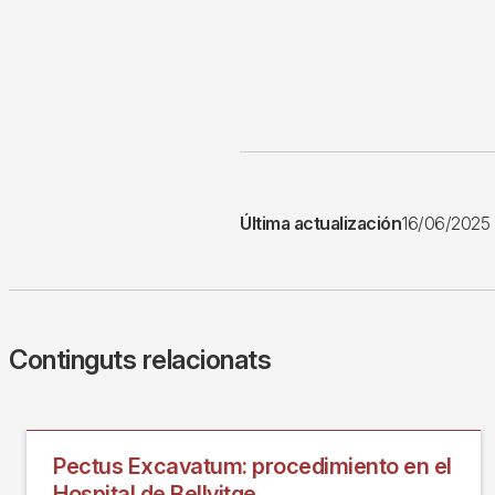
Última actualización
16/06/2025
Continguts relacionats
Pectus Excavatum: procedimiento en el
Hospital de Bellvitge