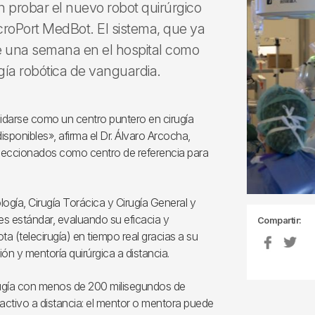
 probar el nuevo robot quirúrgico
roPort MedBot. El sistema, que ya
e una semana en el hospital como
gía robótica de vanguardia.
idarse como un centro puntero en cirugía
isponibles», afirma el Dr. Álvaro Arcocha,
seleccionados como centro de referencia para
ogía, Cirugía Torácica y Cirugía General y
nes estándar, evaluando su eficacia y
Compartir:
ota (telecirugía) en tiempo real gracias a su
ón y mentoría quirúrgica a distancia.
rugía con menos de 200 milisegundos de
 activo a distancia: el mentor o mentora puede