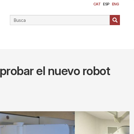
CAT
ESP
ENG
 probar el nuevo robot