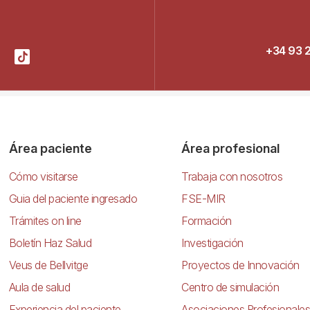
+34 93 
Área paciente
Área profesional
Cómo visitarse
Trabaja con nosotros
Guia del paciente ingresado
FSE-MIR
Trámites on line
Formación
Boletín Haz Salud
Investigación
Veus de Bellvitge
Proyectos de Innovación
Aula de salud
Centro de simulación
Experiencia del paciente
Asociaciones Profesionales