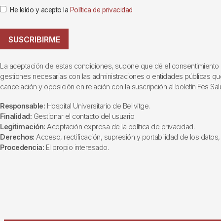
He leído y acepto la
Política de privacidad
SUSCRIBIRME
La aceptación de estas condiciones, supone que dé el consentimiento al t
gestiones necesarias con las administraciones o entidades públicas que i
cancelación y oposición en relación con la suscripción al boletín Fes Sal
Responsable:
Hospital Universitario de Bellvitge.
Finalidad:
Gestionar el contacto del usuario
Legitimación:
Aceptación expresa de la política de privacidad.
Derechos:
Acceso, rectificación, supresión y portabilidad de los datos, 
Procedencia:
El propio interesado.