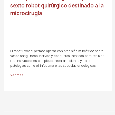
sexto robot quirúrgico destinado a la
microcirugía
El robot Symani permite operar con precisión milimétrica sobre
vasos sanguíneos, nervios y conductos linfáticos para realizar
reconstrucciones complejas, reparar lesiones y tratar
patologías como el linfedema o las secuelas oncológicas
Ver más