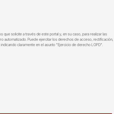
ue solicite a través de este portal y, en su caso, para realizar las
ero automatizado. Puede ejercitar los derechos de acceso, rectificación,
, indicando claramente en el asunto "Ejercicio de derecho LOPD".