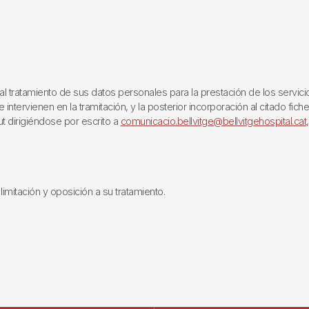
ratamiento de sus datos personales para la prestación de los servicios q
ntervienen en la tramitación, y la posterior incorporación al citado fich
ut dirigiéndose por escrito a
comunicacio.bellvitge@bellvitgehospital.cat
limitación y oposición a su tratamiento.