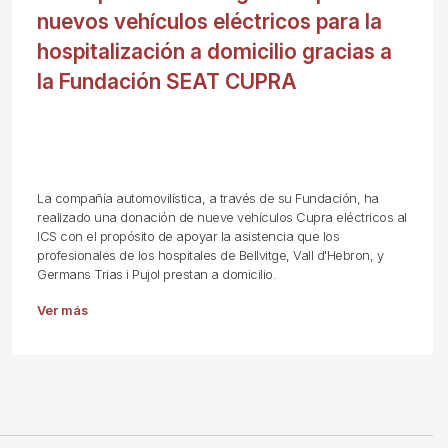
nuevos vehículos eléctricos para la
hospitalización a domicilio gracias a
la Fundación SEAT CUPRA
La compañía automovilística, a través de su Fundación, ha
realizado una donación de nueve vehículos Cupra eléctricos al
ICS con el propósito de apoyar la asistencia que los
profesionales de los hospitales de Bellvitge, Vall d'Hebron, y
Germans Trias i Pujol prestan a domicilio.
Ver más