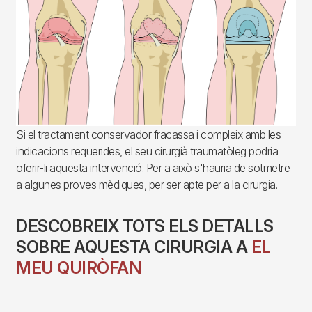
Si el tractament conservador fracassa i compleix amb les
indicacions requerides, el seu cirurgià traumatòleg podria
oferir-li aquesta intervenció. Per a això s'hauria de sotmetre
a algunes proves mèdiques, per ser apte per a la cirurgia.
DESCOBREIX TOTS ELS DETALLS
SOBRE AQUESTA CIRURGIA A
EL
MEU QUIRÒFAN