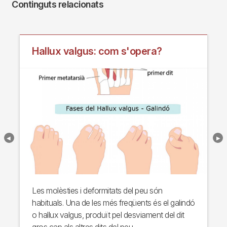
Continguts relacionats
Hallux valgus: com s'opera?
Les molèsties i deformitats del peu són
habituals. Una de les més freqüents és el galindó
o hallux valgus, produït pel desviament del dit
gros cap als altres dits del peu.