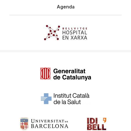
Agenda
Imagen