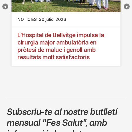
NOTÍCIES
30 juliol 2026
L’Hospital de Bellvitge impulsa la
cirurgia major ambulatòria en
pròtesi de maluc i genoll amb
resultats molt satisfactoris
Subscriu-te al nostre butlletí
mensual
"Fes Salut"
,
amb