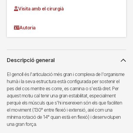
Visita amb el cirurgià
Autoria
Descripció general
El genoll és l'articulació més gran i complexa de l'organisme
humà i la seva estructura està configurada per sostenir el
pes del cos mentre es corre, es camina o s'està dret. Per
aquest motiu cal tenir una gran estabilitat, especialment
perquè els músculs que s'hi insereixen són els que faciliten
el moviment (130° entre flexió i extensió, així com una
mínima rotació de 14° quan està en flexió) i desenvolupen
una gran força.