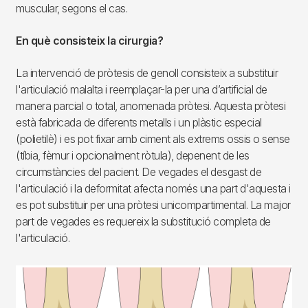
muscular, segons el cas.
En què consisteix la cirurgia?
La intervenció de pròtesis de genoll consisteix a substituir
l'articulació malalta i reemplaçar-la per una d’artificial de
manera parcial o total, anomenada pròtesi. Aquesta pròtesi
està fabricada de diferents metalls i un plàstic especial
(polietilè) i es pot fixar amb ciment als extrems ossis o sense
(tíbia, fèmur i opcionalment ròtula), depenent de les
circumstàncies del pacient. De vegades el desgast de
l'articulació i la deformitat afecta només una part d'aquesta i
es pot substituir per una pròtesi unicompartimental. La major
part de vegades es requereix la substitució completa de
l'articulació.
Imagen