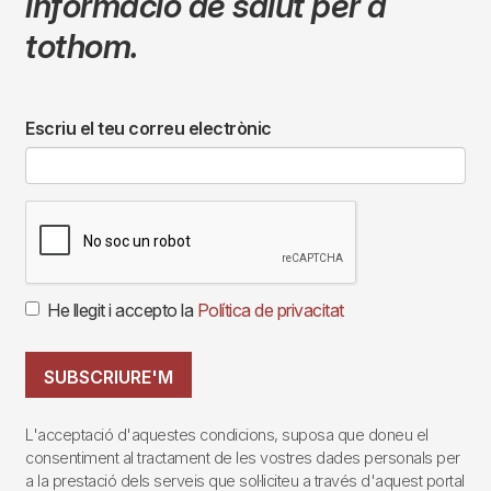
informació de salut per a
tothom.
Escriu el teu correu electrònic
He llegit i accepto la
Política de privacitat
SUBSCRIURE'M
L'acceptació d'aquestes condicions, suposa que doneu el
consentiment al tractament de les vostres dades personals per
a la prestació dels serveis que sol·liciteu a través d'aquest portal