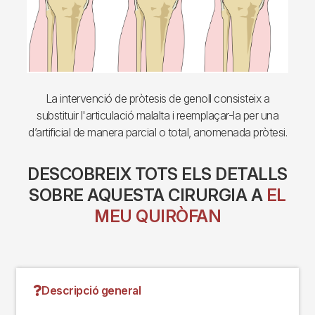
La intervenció de pròtesis de genoll consisteix a
substituir l'articulació malalta i reemplaçar-la per una
d’artificial de manera parcial o total, anomenada pròtesi.
DESCOBREIX TOTS ELS DETALLS
SOBRE AQUESTA CIRURGIA A
EL
MEU QUIRÒFAN
Descripció general