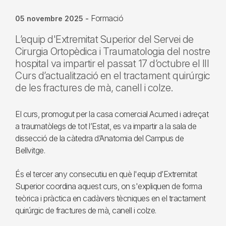
Formació
05 novembre 2025
-
L’equip d'Extremitat Superior del Servei de
Cirurgia Ortopèdica i Traumatologia del nostre
hospital va impartir el passat 17 d’octubre el III
Curs d’actualització en el tractament quirúrgic
de les fractures de mà, canell i colze.
El curs, promogut per la casa comercial Acumed i adreçat
a traumatòlegs de tot l’Estat, es va impartir a la sala de
dissecció de la càtedra d’Anatomia del Campus de
Bellvitge.
És el tercer any consecutiu en què l'equip d’Extremitat
Superior coordina aquest curs, on s'expliquen de forma
teòrica i pràctica en cadàvers tècniques en el tractament
quirúrgic de fractures de mà, canell i colze.