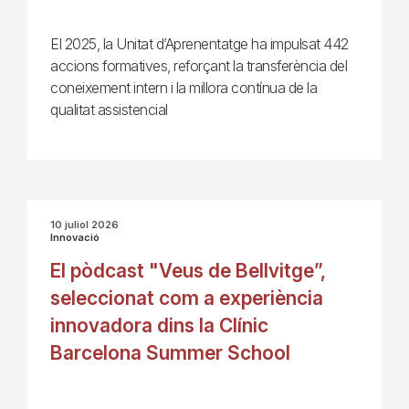
El 2025, la Unitat d’Aprenentatge ha impulsat 442
accions formatives, reforçant la transferència del
coneixement intern i la millora contínua de la
qualitat assistencial
10 juliol 2026
Innovació
El pòdcast "Veus de Bellvitge”,
seleccionat com a experiència
innovadora dins la Clínic
Barcelona Summer School