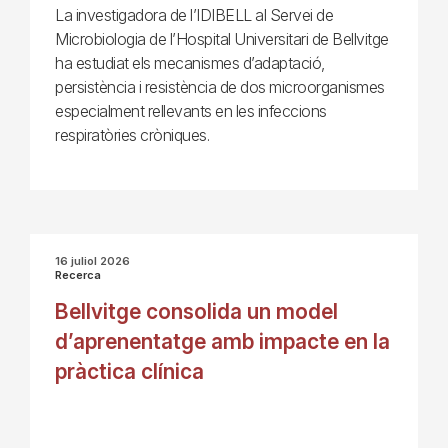
La investigadora de l’IDIBELL al Servei de
Microbiologia de l’Hospital Universitari de Bellvitge
ha estudiat els mecanismes d’adaptació,
persistència i resistència de dos microorganismes
especialment rellevants en les infeccions
respiratòries cròniques.
16 juliol 2026
Recerca
Bellvitge consolida un model
d’aprenentatge amb impacte en la
pràctica clínica