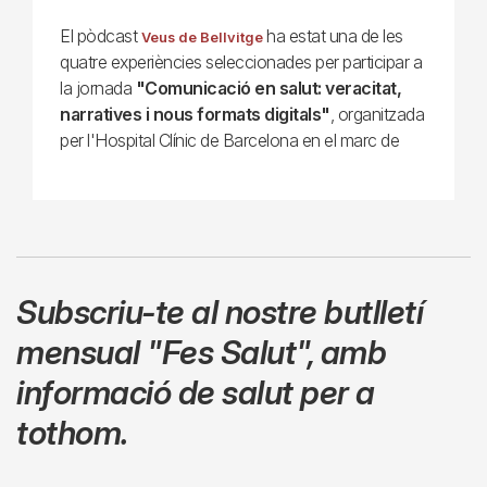
El pòdcast
ha estat una de les
Veus de Bellvitge
quatre experiències seleccionades per participar a
la jornada
"Comunicació en salut: veracitat,
narratives i nous formats digitals"
, organitzada
per l'Hospital Clínic de Barcelona en el marc de
Subscriu-te al nostre butlletí
mensual
"Fes Salut"
,
amb
informació de salut per a
tothom.