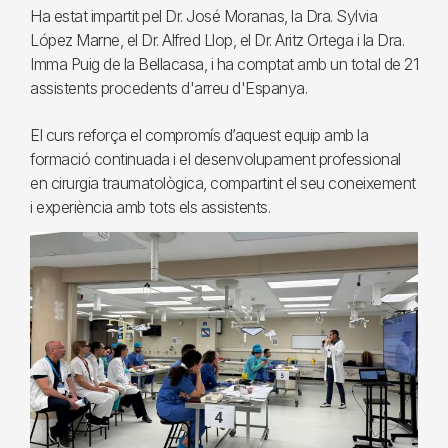
Ha estat impartit pel Dr. José Moranas, la Dra. Sylvia
López Marne, el Dr. Alfred Llop, el Dr. Aritz Ortega i la Dra.
Imma Puig de la Bellacasa, i ha comptat amb un total de 21
assistents procedents d'arreu d'Espanya.
El curs reforça el compromís d’aquest equip amb la
formació continuada i el desenvolupament professional
en cirurgia traumatològica, compartint el seu coneixement
i experiència amb tots els assistents.