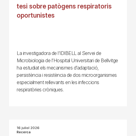
tesi sobre patògens respiratoris
oportunistes
La investigadora de l’IDIBELL al Servei de
Microbiologia de l’Hospital Universitari de Bellvitge
ha estudiat els mecanismes d’adaptació,
persistència i resistència de dos microorganismes
especialment rellevants en les infeccions
respiratòries cròniques.
16 juliol 2026
Recerca