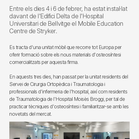
Entre els dies 4 i 6 de febrer, ha estat instal·lat
davant de l'Edifici Delta de l'Hospital
Universitari de Bellvitge el Mobile Education
Centre de Stryker.
Es tracta d'una unitat mòbil que recorre tot Europa per
oferir formació sobre els nous materials d'osteosíntesi
comercialitzats per aquesta firma.
En aquests tres dies, han passat per la unitat residents del
Servei de Cirurgia Ortopèdica i Traumatologia i
professionals d'infermeria de l'hospital, així com residents
de Traumatologia de l'Hospital Moisès Broggi, per tal de
practicar tècniques d'osteosíntesi i familiaritzar-se amb les
novetats del mercat.