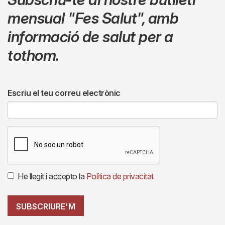
mensual
"Fes Salut"
,
amb
informació de salut per a
tothom.
Escriu el teu correu electrònic
He llegit i accepto la
Política de privacitat
SUBSCRIURE'M