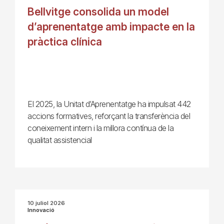
Bellvitge consolida un model
d’aprenentatge amb impacte en la
pràctica clínica
El 2025, la Unitat d’Aprenentatge ha impulsat 442
accions formatives, reforçant la transferència del
coneixement intern i la millora contínua de la
qualitat assistencial
10 juliol 2026
Innovació