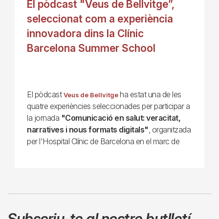
El pòdcast "Veus de Bellvitge”,
seleccionat com a experiència
innovadora dins la Clínic
Barcelona Summer School
El pòdcast
ha estat una de les
Veus de Bellvitge
quatre experiències seleccionades per participar a
la jornada
"Comunicació en salut: veracitat,
narratives i nous formats digitals"
, organitzada
per l'Hospital Clínic de Barcelona en el marc de
Subscriu-te al nostre butlletí