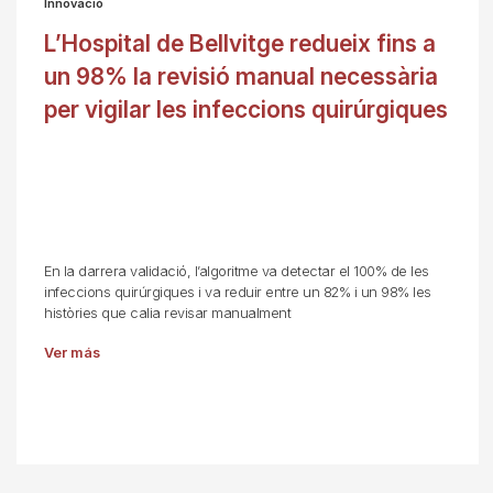
Innovació
L’Hospital de Bellvitge redueix fins a
un 98% la revisió manual necessària
per vigilar les infeccions quirúrgiques
En la darrera validació, l’algoritme va detectar el 100% de les
infeccions quirúrgiques i va reduir entre un 82% i un 98% les
històries que calia revisar manualment
Ver más