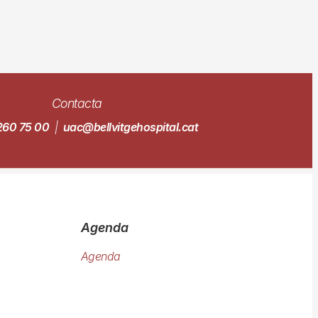
Contacta
260 75 00
|
uac@bellvitgehospital.cat
Agenda
Agenda