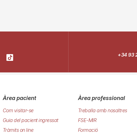
+34 93 
Àrea pacient
Àrea professional
Com visitar-se
Treballa amb nosaltres
Guia del pacient ingressat
FSE-MIR
Tràmits on line
Formació