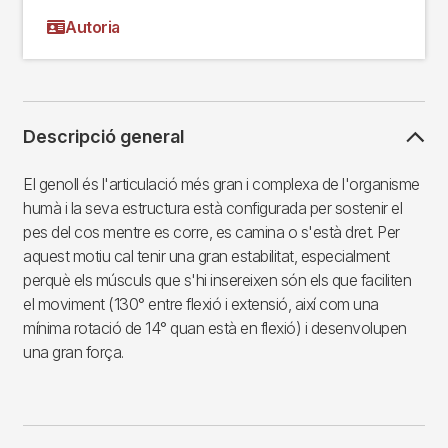
Autoria
Descripció general
El genoll és l'articulació més gran i complexa de l'organisme
humà i la seva estructura està configurada per sostenir el
pes del cos mentre es corre, es camina o s'està dret. Per
aquest motiu cal tenir una gran estabilitat, especialment
perquè els músculs que s'hi insereixen són els que faciliten
el moviment (130° entre flexió i extensió, així com una
mínima rotació de 14° quan està en flexió) i desenvolupen
una gran força.