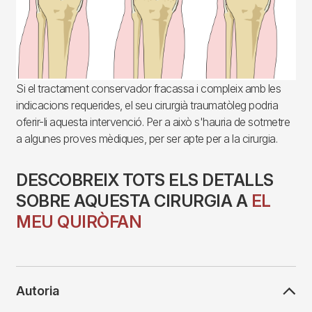
Si el tractament conservador fracassa i compleix amb les
indicacions requerides, el seu cirurgià traumatòleg podria
oferir-li aquesta intervenció. Per a això s'hauria de sotmetre
a algunes proves mèdiques, per ser apte per a la cirurgia.
DESCOBREIX TOTS ELS DETALLS
SOBRE AQUESTA CIRURGIA A
EL
MEU QUIRÒFAN
Autoria