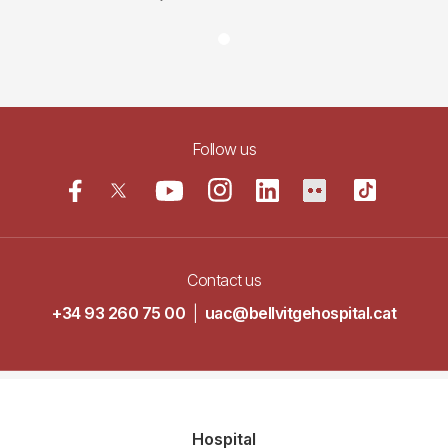
Follow us
Contact us
+34 93 260 75 00
|
uac@bellvitgehospital.cat
Navegació
Hospital