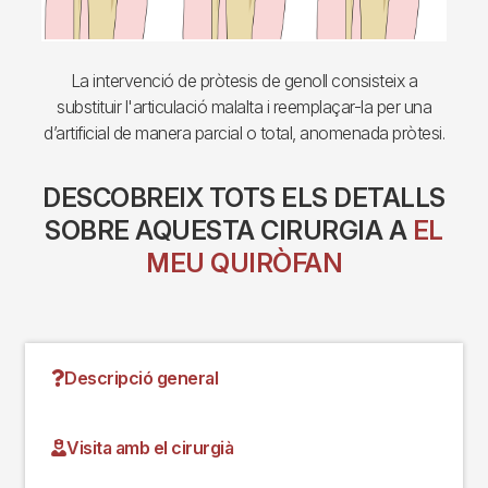
La intervenció de pròtesis de genoll consisteix a
substituir l'articulació malalta i reemplaçar-la per una
d’artificial de manera parcial o total, anomenada pròtesi.
DESCOBREIX TOTS ELS DETALLS
SOBRE AQUESTA CIRURGIA A
EL
MEU QUIRÒFAN
Descripció general
Visita amb el cirurgià