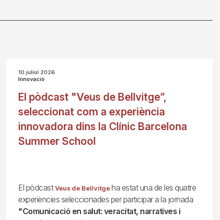
10 juliol 2026
Innovació
El pòdcast "Veus de Bellvitge”,
seleccionat com a experiència
innovadora dins la Clínic Barcelona
Summer School
El pòdcast
ha estat una de les quatre
Veus de Bellvitge
experiències seleccionades per participar a la jornada
"Comunicació en salut: veracitat, narratives i