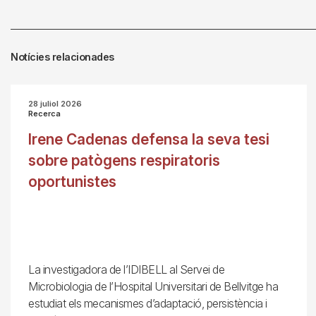
Notícies relacionades
28 juliol 2026
Recerca
Irene Cadenas defensa la seva tesi
sobre patògens respiratoris
oportunistes
La investigadora de l’IDIBELL al Servei de
Microbiologia de l’Hospital Universitari de Bellvitge ha
estudiat els mecanismes d’adaptació, persistència i