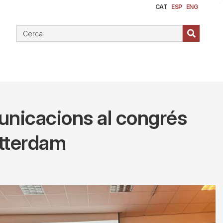
CAT
ESP
ENG
unicacions al congrés
otterdam