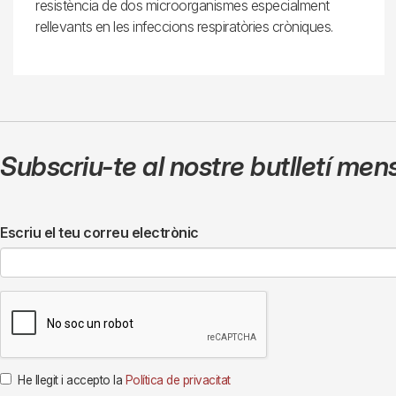
resistència de dos microorganismes especialment
rellevants en les infeccions respiratòries cròniques.
Subscriu-te al nostre butlletí men
Escriu el teu correu electrònic
He llegit i accepto la
Política de privacitat