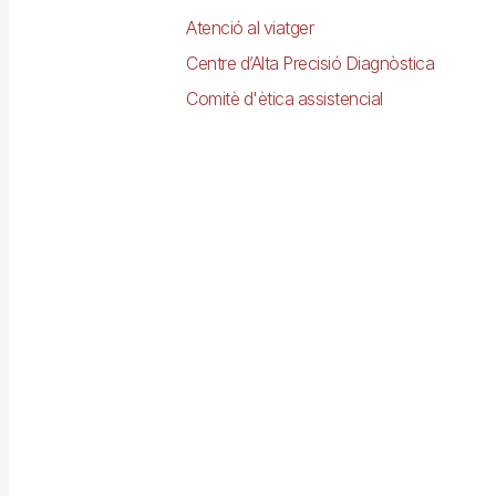
Atenció al viatger
Centre d’Alta Precisió Diagnòstica
Comitè d'ètica assistencial
Imagen