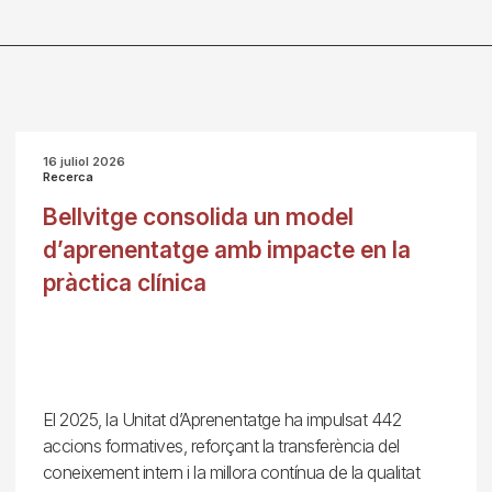
16 juliol 2026
Recerca
Bellvitge consolida un model
d’aprenentatge amb impacte en la
pràctica clínica
El 2025, la Unitat d’Aprenentatge ha impulsat 442
accions formatives, reforçant la transferència del
coneixement intern i la millora contínua de la qualitat