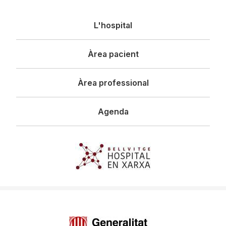
Navegació
L'hospital
principal
Àrea pacient
Àrea professional
Agenda
Imagen