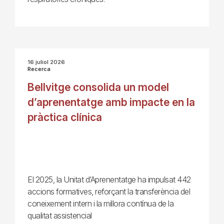
16 juliol 2026
Recerca
Bellvitge consolida un model
d’aprenentatge amb impacte en la
pràctica clínica
El 2025, la Unitat d’Aprenentatge ha impulsat 442
accions formatives, reforçant la transferència del
coneixement intern i la millora contínua de la
qualitat assistencial