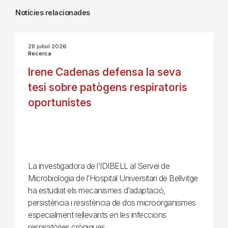
Notícies relacionades
28 juliol 2026
Recerca
Irene Cadenas defensa la seva
tesi sobre patògens respiratoris
oportunistes
La investigadora de l’IDIBELL al Servei de
Microbiologia de l’Hospital Universitari de Bellvitge
ha estudiat els mecanismes d’adaptació,
persistència i resistència de dos microorganismes
especialment rellevants en les infeccions
respiratòries cròniques.