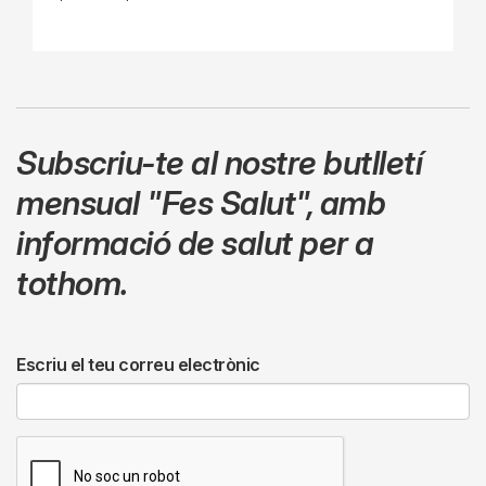
Subscriu-te al nostre butlletí
mensual
"Fes Salut"
,
amb
informació de salut per a
tothom.
Escriu el teu correu electrònic