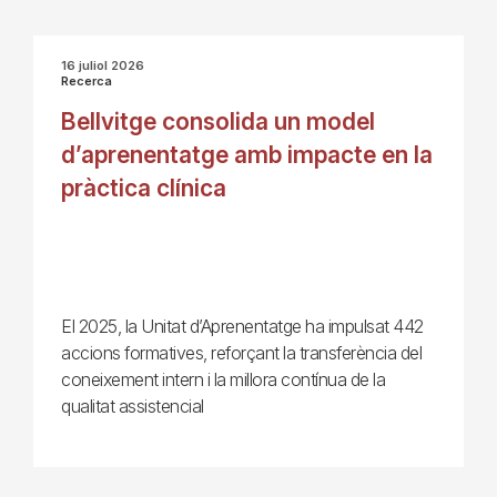
16 juliol 2026
Recerca
Bellvitge consolida un model
d’aprenentatge amb impacte en la
pràctica clínica
El 2025, la Unitat d’Aprenentatge ha impulsat 442
accions formatives, reforçant la transferència del
coneixement intern i la millora contínua de la
qualitat assistencial