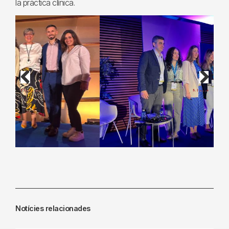
la pràctica clínica.
Previous
Next
Notícies relacionades