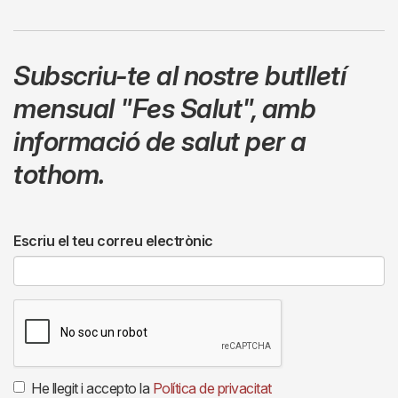
Subscriu-te al nostre butlletí
mensual
"Fes Salut"
,
amb
informació de salut per a
tothom.
Escriu el teu correu electrònic
He llegit i accepto la
Política de privacitat