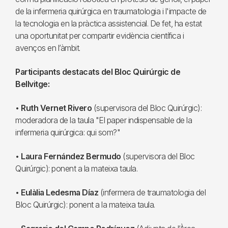
de la infermeria quirúrgica en traumatologia i l'impacte de
la tecnologia en la pràctica assistencial. De fet, ha estat
una oportunitat per compartir evidència científica i
avenços en l’àmbit.
Participants destacats del Bloc Quirúrgic de
Bellvitge:
•
Ruth Vernet Rivero
(supervisora del Bloc Quirúrgic):
moderadora de la taula "El paper indispensable de la
infermeria quirúrgica: qui som?"
•
Laura Fernández Bermudo
(supervisora del Bloc
Quirúrgic): ponent a la mateixa taula.
•
Eulàlia Ledesma Díaz
(infermera de traumatologia del
Bloc Quirúrgic): ponent a la mateixa taula.