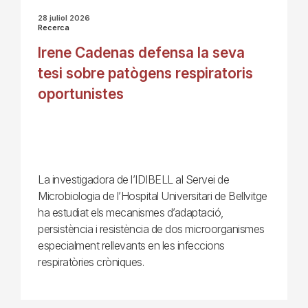
28 juliol 2026
Recerca
Irene Cadenas defensa la seva
tesi sobre patògens respiratoris
oportunistes
La investigadora de l’IDIBELL al Servei de
Microbiologia de l’Hospital Universitari de Bellvitge
ha estudiat els mecanismes d’adaptació,
persistència i resistència de dos microorganismes
especialment rellevants en les infeccions
respiratòries cròniques.