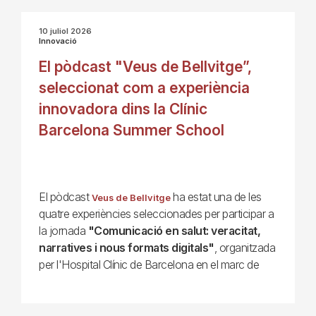
10 juliol 2026
Innovació
El pòdcast "Veus de Bellvitge”,
seleccionat com a experiència
innovadora dins la Clínic
Barcelona Summer School
El pòdcast
ha estat una de les
Veus de Bellvitge
quatre experiències seleccionades per participar a
la jornada
"Comunicació en salut: veracitat,
narratives i nous formats digitals"
, organitzada
per l'Hospital Clínic de Barcelona en el marc de