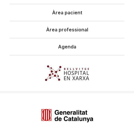
principal
Àrea pacient
Àrea professional
Agenda
Imagen