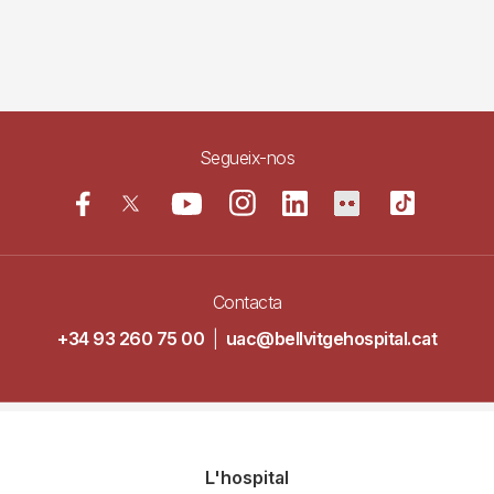
Segueix-nos
Contacta
+34 93 260 75 00
|
uac@bellvitgehospital.cat
Navegació
L'hospital