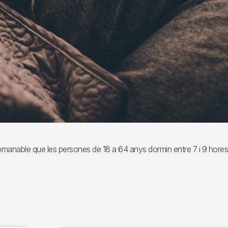
manable que les persones de 18 a 64 anys dormin entre 7 i 9 hores 