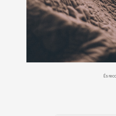
És reco