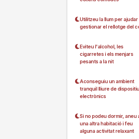
Utilitzeu la llum per ajudar
gestionar el rellotge del c
Eviteu l'alcohol, les
cigarretes i els menjars
pesants a la nit
Aconseguiu un ambient
tranquil lliure de dispositi
electrònics
Si no podeu dormir, aneu 
una altra habitació i feu
alguna activitat relaxant