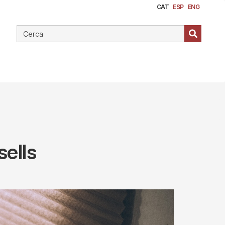
CAT
ESP
ENG
sells