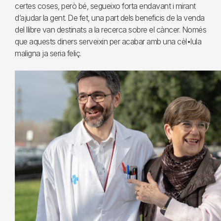
certes coses, però bé, segueixo forta endavant i mirant
d’ajudar la gent. De fet, una part dels beneficis de la venda
del llibre van destinats a la recerca sobre el càncer. Només
que aquests diners serveixin per acabar amb una cèl•lula
maligna ja seria feliç.