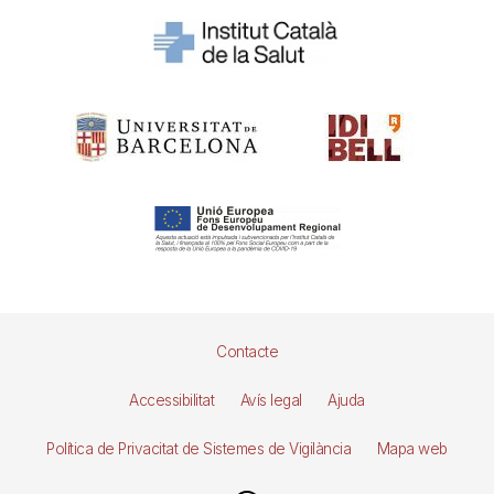
Pie
Contacte
de
Accessibilitat
Avís legal
Ajuda
página
Política de Privacitat de Sistemes de Vigilància
Mapa web