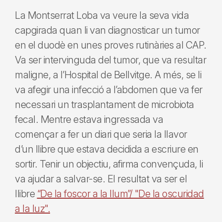
La Montserrat Loba va veure la seva vida
capgirada quan li van diagnosticar un tumor
en el duodè en unes proves rutinàries al CAP.
Va ser intervinguda del tumor, que va resultar
maligne, a l’Hospital de Bellvitge. A més, se li
va afegir una infecció a l’abdomen que va fer
necessari un trasplantament de microbiota
fecal. Mentre estava ingressada va
començar a fer un diari que seria la llavor
d’un llibre que estava decidida a escriure en
sortir. Tenir un objectiu, afirma convençuda, li
va ajudar a salvar-se. El resultat va ser el
llibre
“De la foscor a la llum”/ "De la oscuridad
a la luz".