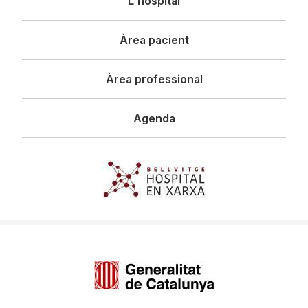
L'hospital
principal
Àrea pacient
Àrea professional
Agenda
Imagen