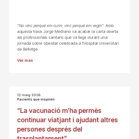
"No vinc perquè em curin; vinc perquè em vegin".
Amb
aquesta frase Jorge Medrano va acabar la carta oberta
als professionals sanitaris que va llegir durant una
jornada sobre obesitat celebrada a l’Hospital Universitari
de Bellvitge.
Ver más
12 maig 2026
Pacients que inspiren
“La vacunació m’ha permès
continuar viatjant i ajudant altres
persones després del
trasplantament”