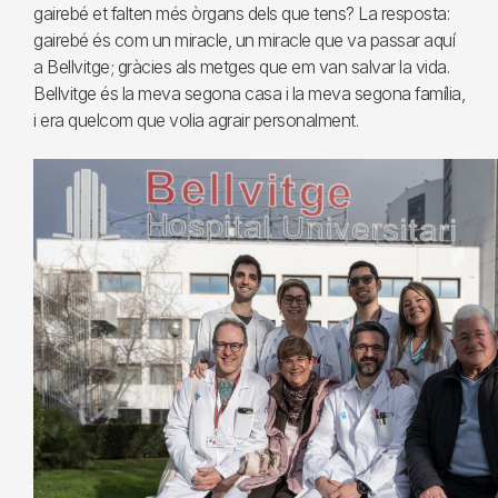
gairebé et falten més òrgans dels que tens? La resposta:
gairebé és com un miracle, un miracle que va passar aquí
a Bellvitge; gràcies als metges que em van salvar la vida.
Bellvitge és la meva segona casa i la meva segona família,
i era quelcom que volia agrair personalment.