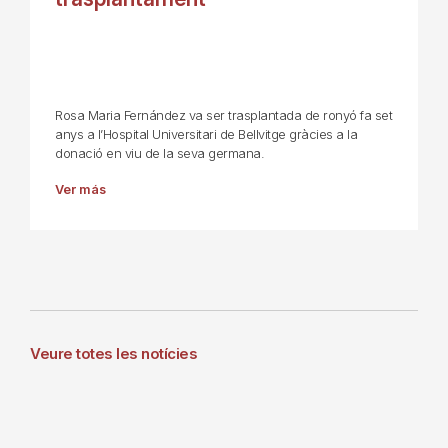
Rosa Maria Fernández va ser trasplantada de ronyó fa set
anys a l’Hospital Universitari de Bellvitge gràcies a la
donació en viu de la seva germana.
Ver más
Veure totes les notícies