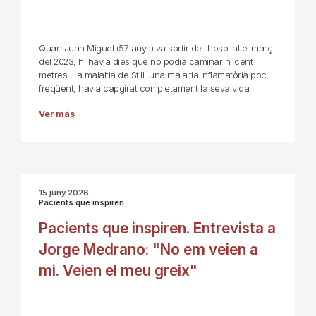
Quan Juan Miguel (57 anys) va sortir de l'hospital el març
del 2023, hi havia dies que no podia caminar ni cent
metres. La malaltia de Still, una malaltia inflamatòria poc
freqüent, havia capgirat completament la seva vida.
Ver más
15 juny 2026
Pacients que inspiren
Pacients que inspiren. Entrevista a
Jorge Medrano: "No em veien a
mi. Veien el meu greix"