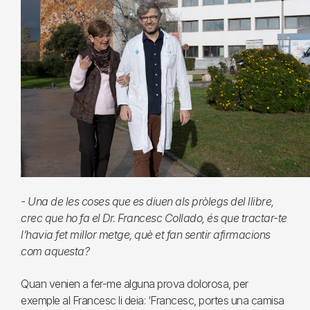
- Una de les coses que es diuen als pròlegs del llibre,
crec que ho fa el Dr. Francesc Collado, és que tractar-te
l’havia fet millor metge, què et fan sentir afirmacions
com aquesta?
Quan venien a fer-me alguna prova dolorosa, per
exemple al Francesc li deia: ‘Francesc, portes una camisa