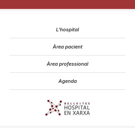
Navegació
L'hospital
principal
Àrea pacient
Àrea professional
Agenda
Imagen