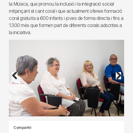
la Música, que promou la inclusió i la integració social
mitjançant el cant coral i que actualment ofereix formació
coral gratuïta a 600 infants i joves de forma directa i fins a
1.300 més que formen part de diferents corals adscrites a
la iniciativa.
Previous
Next
Compartir: