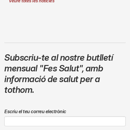
Veure totes les notícies
Subscriu-te al nostre butlletí
mensual
"Fes Salut"
,
amb
informació de salut per a
tothom.
Escriu el teu correu electrònic