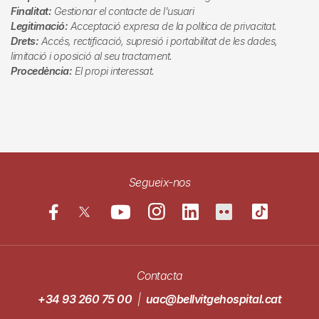
Finalitat:
Gestionar el contacte de l'usuari
Legitimació:
Acceptació expresa de la política de privacitat.
Drets:
Accés, rectificació, supresió i portabilitat de les dades,
limitació i oposició al seu tractament.
Procedència:
El propi interessat.
Segueix-nos
Contacta
+34 93 260 75 00
|
uac@bellvitgehospital.cat