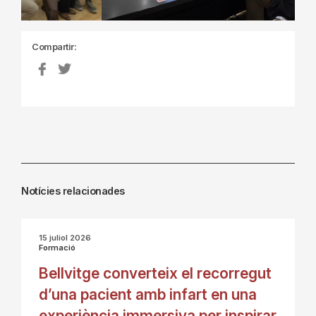
Compartir:
Notícies relacionades
15 juliol 2026
Formació
Bellvitge converteix el recorregut
d’una pacient amb infart en una
experiència immersiva per inspirar