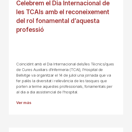
Celebrem el Dia Internacional de
les TCAIs amb el reconeixement
del rol fonamental d’aquesta
professió
Coincidint amb el Dia Internacional dels/les Tècnics/ques
de Cures Auxiliars d'Infermeria (TCAI), l'Hospital de
Bellvitge va organitzar el 14 de juliol una jornada que va
fer palès la diversitat i rellevància de les tasques que
porten a terme aquestes professionals, fonamentals per
al dia a dia assistencial de l’hospital.
Ver más