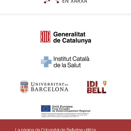
La pàgina de l'Hospital de Bellvitge utilitza