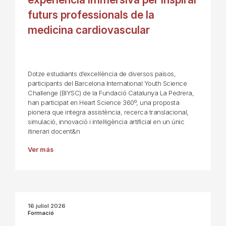
futurs professionals de la
medicina cardiovascular
Dotze estudiants d’excel·lència de diversos països,
participants del Barcelona International Youth Science
Challenge (BIYSC) de la Fundació Catalunya La Pedrera,
han participat en Heart Science 360º, una proposta
pionera que integra assistència, recerca translacional,
simulació, innovació i intel·ligència artificial en un únic
itinerari docent&n
Ver más
16 juliol 2026
Formació