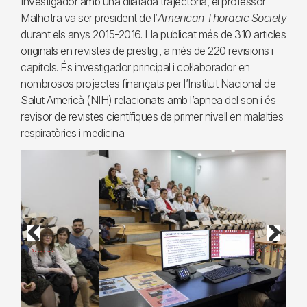
Investigador amb una dilatada trajectòria, el professor
Malhotra va ser president de l’
American Thoracic Society
durant els anys 2015-2016. Ha publicat més de 310 articles
originals en revistes de prestigi, a més de 220 revisions i
capítols. És investigador principal i col·laborador en
nombrosos projectes finançats per l’Institut Nacional de
Salut Americà (NIH) relacionats amb l’apnea del son i és
revisor de revistes científiques de primer nivell en malalties
respiratòries i medicina.
Previous
Next